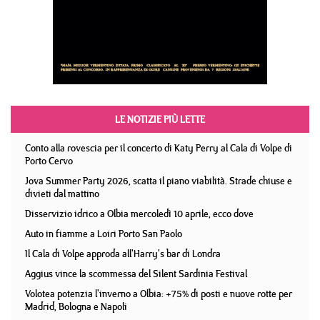
LE NOTIZIE PIÙ LETTE
Conto alla rovescia per il concerto di Katy Perry al Cala di Volpe di
Porto Cervo
Jova Summer Party 2026, scatta il piano viabilità. Strade chiuse e
divieti dal mattino
Disservizio idrico a Olbia mercoledì 10 aprile, ecco dove
Auto in fiamme a Loiri Porto San Paolo
Il Cala di Volpe approda all'Harry's bar di Londra
Aggius vince la scommessa del Silent Sardinia Festival
Volotea potenzia l'inverno a Olbia: +75% di posti e nuove rotte per
Madrid, Bologna e Napoli