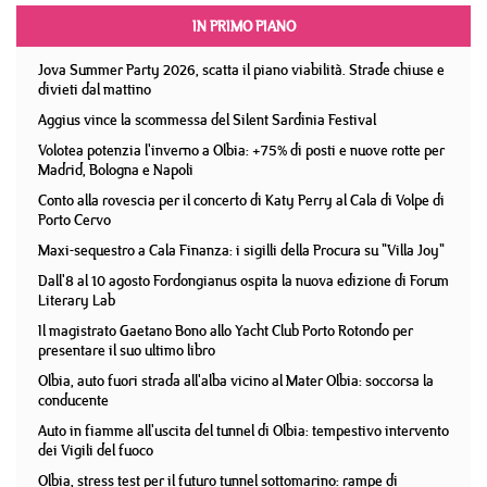
IN PRIMO PIANO
Jova Summer Party 2026, scatta il piano viabilità. Strade chiuse e
divieti dal mattino
Aggius vince la scommessa del Silent Sardinia Festival
Volotea potenzia l'inverno a Olbia: +75% di posti e nuove rotte per
Madrid, Bologna e Napoli
Conto alla rovescia per il concerto di Katy Perry al Cala di Volpe di
Porto Cervo
Maxi-sequestro a Cala Finanza: i sigilli della Procura su "Villa Joy"
Dall'8 al 10 agosto Fordongianus ospita la nuova edizione di Forum
Literary Lab
Il magistrato Gaetano Bono allo Yacht Club Porto Rotondo per
presentare il suo ultimo libro
Olbia, auto fuori strada all'alba vicino al Mater Olbia: soccorsa la
conducente
Auto in fiamme all'uscita del tunnel di Olbia: tempestivo intervento
dei Vigili del fuoco
Olbia, stress test per il futuro tunnel sottomarino: rampe di