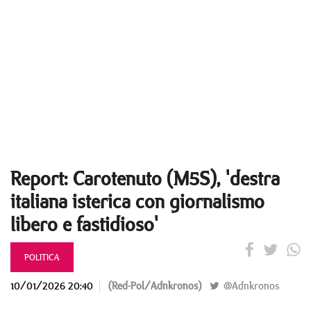
Report: Carotenuto (M5S), 'destra
italiana isterica con giornalismo
libero e fastidioso'
POLITICA
10/01/2026 20:40
(Red-Pol/Adnkronos)
@Adnkronos