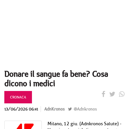
Donare il sangue fa bene? Cosa
dicono i medici
CRONACA
13/06/2026 06:41
AdnKronos
@Adnkronos
Milano, 12 giu. (Adnkronos Salute) -