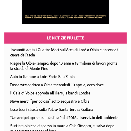
LE NOTIZIE PIÙ LETTE
Jovanotti agita i Quattro Mori sull'Arca di Lorè a Olbia e accende il
cuore dell'isola
Riapre la Olbia-Tempio: dopo 13 anni e 18 milioni di lavori pronta
la strada di Monte Pino
Auto in fiamme a Loiri Porto San Paolo
Disservizio idrico a Olbia mercoledì 10 aprile, ecco dove
Il Cala di Volpe approda all'Harry's bar di Londra
Nave merci "pericolosa" sotto sequestro a Olbia
Esce fuori strada sulla Palau- Santa Teresa Gallura
"Un arcipelago senza plastica": dal 2018 al servizio dell'ambiente
Surfista olbiese disperso in mare a Cala Ginepro, si salva dopo