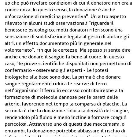
up che può rivelare condizioni di cui il donatore non era a
conoscenza. In questo senso, la donazione è anche
un'occasione di medicina preventiva". Un altro aspetto
rilevato in alcuni studi osservazionali "riguarda il
benessere psicologico: molti donatori riferiscono una
sensazione di soddisfazione legata al gesto di aiutare gli
altri, un effetto documentato più in generale nel
volontariato". Fin qui le certezze. Ma spesso si sente dire
anche che donare il sangue fa bene al cuore. In questo
caso, "le prove scientifiche disponibili non permettono di
confermarlo - osservano gli esperti - Le ipotesi
biologiche alla base sono due. La prima è che donare
sangue regolarmente riduca le riserve di ferro
nell'organismo: il ferro in eccesso contribuirebbe alla
formazione di molecole dannose per le pareti delle
arterie, favorendo nel tempo la comparsa di placche. La
seconda è che la donazione riduca la densità del sangue,
rendendolo più fluido e meno incline a formare coaguli
pericolosi. Attraverso uno di questi due meccanismi, o
entrambi, la donazione potrebbe abbassare il rischio di