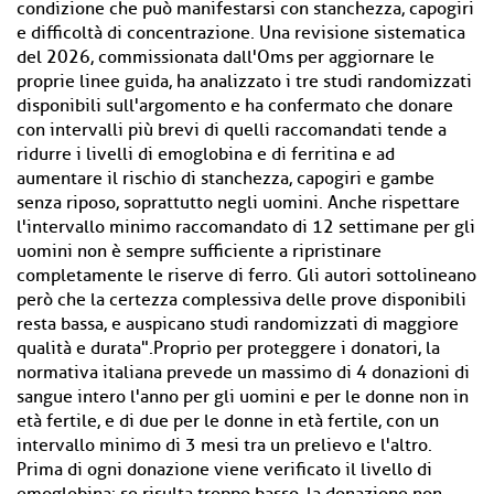
condizione che può manifestarsi con stanchezza, capogiri
e difficoltà di concentrazione. Una revisione sistematica
del 2026, commissionata dall'Oms per aggiornare le
proprie linee guida, ha analizzato i tre studi randomizzati
disponibili sull'argomento e ha confermato che donare
con intervalli più brevi di quelli raccomandati tende a
ridurre i livelli di emoglobina e di ferritina e ad
aumentare il rischio di stanchezza, capogiri e gambe
senza riposo, soprattutto negli uomini. Anche rispettare
l'intervallo minimo raccomandato di 12 settimane per gli
uomini non è sempre sufficiente a ripristinare
completamente le riserve di ferro. Gli autori sottolineano
però che la certezza complessiva delle prove disponibili
resta bassa, e auspicano studi randomizzati di maggiore
qualità e durata".Proprio per proteggere i donatori, la
normativa italiana prevede un massimo di 4 donazioni di
sangue intero l'anno per gli uomini e per le donne non in
età fertile, e di due per le donne in età fertile, con un
intervallo minimo di 3 mesi tra un prelievo e l'altro.
Prima di ogni donazione viene verificato il livello di