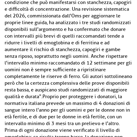
condizione che può manifestarsi con stanchezza, capogiri
e difficoltà di concentrazione. Una revisione sistematica
del 2026, commissionata dall'Oms per aggiornare le
proprie linee guida, ha analizzato i tre studi randomizzati
disponibili sull'argomento e ha confermato che donare
con intervalli più brevi di quelli raccomandati tende a
ridurre i livelli di emoglobina e di ferritina e ad
aumentare il rischio di stanchezza, capogiri e gambe
senza riposo, soprattutto negli uomini. Anche rispettare
l'intervallo minimo raccomandato di 12 settimane per gli
uomini non è sempre sufficiente a ripristinare
completamente le riserve di ferro. Gli autori sottolineano
però che la certezza complessiva delle prove disponibili
resta bassa, e auspicano studi randomizzati di maggiore
qualità e durata".Proprio per proteggere i donatori, la
normativa italiana prevede un massimo di 4 donazioni di
sangue intero l'anno per gli uomini e per le donne non in
età fertile, e di due per le donne in età fertile, con un
intervallo minimo di 3 mesi tra un prelievo e l'altro.
Prima di ogni donazione viene verificato il livello di