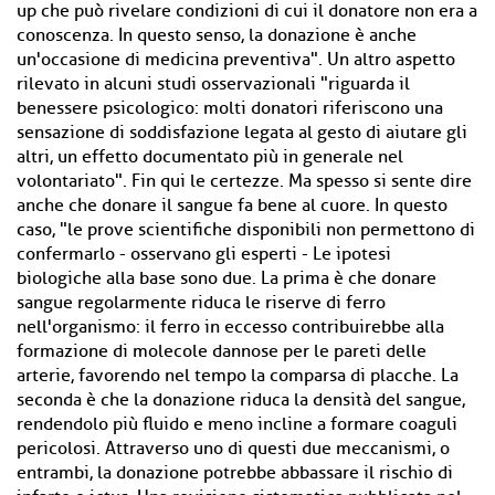
up che può rivelare condizioni di cui il donatore non era a
conoscenza. In questo senso, la donazione è anche
un'occasione di medicina preventiva". Un altro aspetto
rilevato in alcuni studi osservazionali "riguarda il
benessere psicologico: molti donatori riferiscono una
sensazione di soddisfazione legata al gesto di aiutare gli
altri, un effetto documentato più in generale nel
volontariato". Fin qui le certezze. Ma spesso si sente dire
anche che donare il sangue fa bene al cuore. In questo
caso, "le prove scientifiche disponibili non permettono di
confermarlo - osservano gli esperti - Le ipotesi
biologiche alla base sono due. La prima è che donare
sangue regolarmente riduca le riserve di ferro
nell'organismo: il ferro in eccesso contribuirebbe alla
formazione di molecole dannose per le pareti delle
arterie, favorendo nel tempo la comparsa di placche. La
seconda è che la donazione riduca la densità del sangue,
rendendolo più fluido e meno incline a formare coaguli
pericolosi. Attraverso uno di questi due meccanismi, o
entrambi, la donazione potrebbe abbassare il rischio di