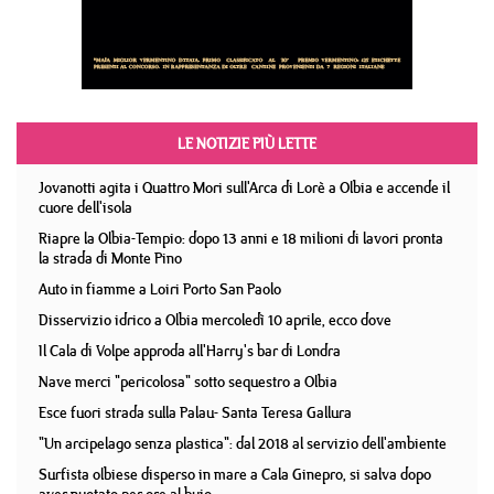
LE NOTIZIE PIÙ LETTE
Jovanotti agita i Quattro Mori sull'Arca di Lorè a Olbia e accende il
cuore dell'isola
Riapre la Olbia-Tempio: dopo 13 anni e 18 milioni di lavori pronta
la strada di Monte Pino
Auto in fiamme a Loiri Porto San Paolo
Disservizio idrico a Olbia mercoledì 10 aprile, ecco dove
Il Cala di Volpe approda all'Harry's bar di Londra
Nave merci "pericolosa" sotto sequestro a Olbia
Esce fuori strada sulla Palau- Santa Teresa Gallura
"Un arcipelago senza plastica": dal 2018 al servizio dell'ambiente
Surfista olbiese disperso in mare a Cala Ginepro, si salva dopo