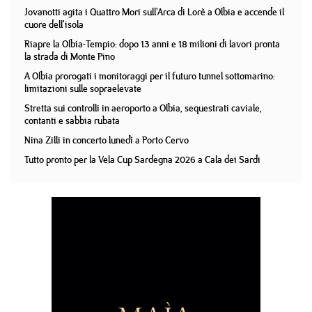
Jovanotti agita i Quattro Mori sull'Arca di Lorè a Olbia e accende il
cuore dell'isola
Riapre la Olbia-Tempio: dopo 13 anni e 18 milioni di lavori pronta
la strada di Monte Pino
A Olbia prorogati i monitoraggi per il futuro tunnel sottomarino:
limitazioni sulle sopraelevate
Stretta sui controlli in aeroporto a Olbia, sequestrati caviale,
contanti e sabbia rubata
Nina Zilli in concerto lunedì a Porto Cervo
Tutto pronto per la Vela Cup Sardegna 2026 a Cala dei Sardi