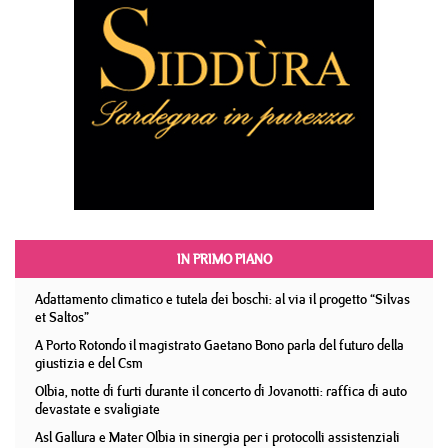
IN PRIMO PIANO
Adattamento climatico e tutela dei boschi: al via il progetto “Silvas
et Saltos”
A Porto Rotondo il magistrato Gaetano Bono parla del futuro della
giustizia e del Csm
Olbia, notte di furti durante il concerto di Jovanotti: raffica di auto
devastate e svaligiate
Asl Gallura e Mater Olbia in sinergia per i protocolli assistenziali