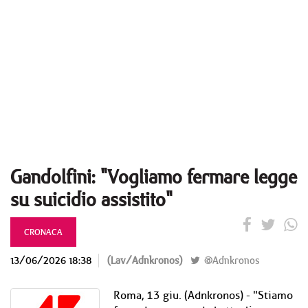
Gandolfini: "Vogliamo fermare legge
su suicidio assistito"
CRONACA
13/06/2026 18:38
(Lav/Adnkronos)
@Adnkronos
Roma, 13 giu. (Adnkronos) - "Stiamo