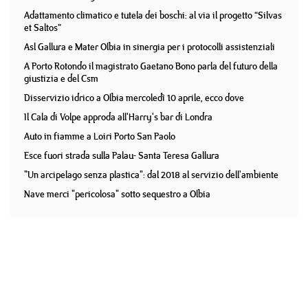
Adattamento climatico e tutela dei boschi: al via il progetto “Silvas
et Saltos”
Asl Gallura e Mater Olbia in sinergia per i protocolli assistenziali
A Porto Rotondo il magistrato Gaetano Bono parla del futuro della
giustizia e del Csm
Disservizio idrico a Olbia mercoledì 10 aprile, ecco dove
Il Cala di Volpe approda all'Harry's bar di Londra
Auto in fiamme a Loiri Porto San Paolo
Esce fuori strada sulla Palau- Santa Teresa Gallura
"Un arcipelago senza plastica": dal 2018 al servizio dell'ambiente
Nave merci "pericolosa" sotto sequestro a Olbia