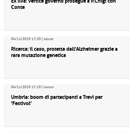
Ex Ilva: vertice governo prosegue a P.Chigi con
Conte
04/11/2019 17:20 | salute
Ricerca: il caso, protetta dall'Alzheimer grazie a
rara mutazione genetica
04/11/2019 17:19 | lavoro
Umbria: boom di partecipanti a Trevi per
'Festivol'