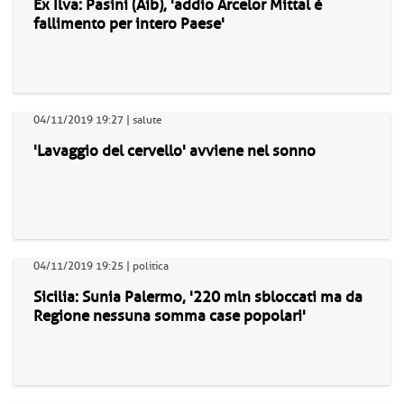
Ex Ilva: Pasini (Aib), 'addio Arcelor Mittal è
fallimento per intero Paese'
04/11/2019 19:27 | salute
'Lavaggio del cervello' avviene nel sonno
04/11/2019 19:25 | politica
Sicilia: Sunia Palermo, '220 mln sbloccati ma da
Regione nessuna somma case popolari'