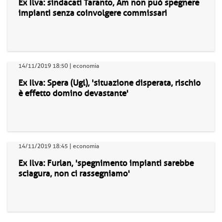
Ex Ilva: sindacati Taranto, Am non può spegnere
impianti senza coinvolgere commissari
14/11/2019 18:50 | economia
Ex Ilva: Spera (Ugl), 'situazione disperata, rischio
è effetto domino devastante'
14/11/2019 18:45 | economia
Ex Ilva: Furlan, 'spegnimento impianti sarebbe
sciagura, non ci rassegniamo'