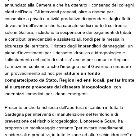
annunciato alla Camera e che ha ottenuto il consenso dei colleghi
eletti nell'isola. Gli interventi proposti, oltre a risorse per
consentire a privati e attività produttive di riprendersi dagli effetti
devastanti dell'evento che ha causato sedici morti di cui tredici
solo in Gallura, includono la sospensione dei pagamenti di tributi
e contributi previdenziali e assistenziali, fondi per la messa in
sicurezza del territorio, il ristoro degli imprenditori danneggiati, un
piano d'investimenti per il riassetto idraulico e idrogeologico e
l'allentamento del patto di stabilita' anche per comuni e Regioni.
La mozione contiene anche l'impegno per il Governo a emanare
un provvedimento ad hoc per i
stituire un fondo
compartecipato da Stato, Regioni ed enti locali, per far fronte
alle urgenze provocate dal dissesto idrogeologico
, con
indennizzi immediati per i danni emergenti.
Presente anche la richiesta dell'apertura di cantieri in tutta la
Sardegna per interventi di manutenzione del territorio e di
prevenzione del rischio idrogeologico. L'onorevole Scanu ha
proposto un monitoraggio costante "per evitare insediamenti,
residenziali e produttivi, in tutte le zone ad alto rischio idraulico" e