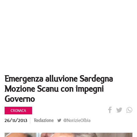
Emergenza alluvione Sardegna
Mozione Scanu con impegni
Governo
CRONACA
26/11/2013
Redazione
@NotizieOlbia