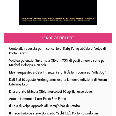
LE NOTIZIE PIÙ LETTE
Conto alla rovescia per il concerto di Katy Perry al Cala di Volpe di
Porto Cervo
Volotea potenzia l'inverno a Olbia: +75% di posti e nuove rotte per
Madrid, Bologna e Napoli
Maxi-sequestro a Cala Finanza: i sigilli della Procura su "Villa Joy"
Dall'8 al 10 agosto Fordongianus ospita la nuova edizione di Forum
Literary Lab
Disservizio idrico a Olbia mercoledì 10 aprile, ecco dove
Auto in fiamme a Loiri Porto San Paolo
Il Cala di Volpe approda all'Harry's bar di Londra
Il magistrato Gaetano Bono allo Yacht Club Porto Rotondo per