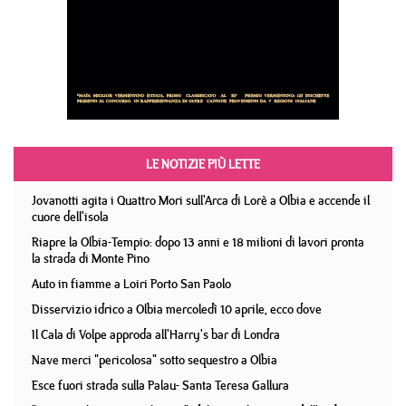
LE NOTIZIE PIÙ LETTE
Jovanotti agita i Quattro Mori sull'Arca di Lorè a Olbia e accende il
cuore dell'isola
Riapre la Olbia-Tempio: dopo 13 anni e 18 milioni di lavori pronta
la strada di Monte Pino
Auto in fiamme a Loiri Porto San Paolo
Disservizio idrico a Olbia mercoledì 10 aprile, ecco dove
Il Cala di Volpe approda all'Harry's bar di Londra
Nave merci "pericolosa" sotto sequestro a Olbia
Esce fuori strada sulla Palau- Santa Teresa Gallura