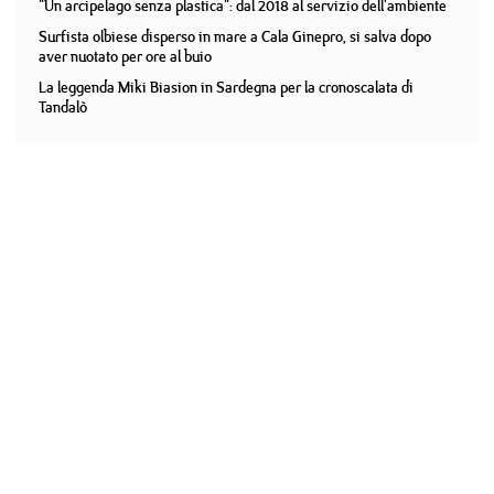
"Un arcipelago senza plastica": dal 2018 al servizio dell'ambiente
Surfista olbiese disperso in mare a Cala Ginepro, si salva dopo
aver nuotato per ore al buio
La leggenda Miki Biasion in Sardegna per la cronoscalata di
Tandalò