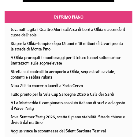
IN PRIMO PIANO
Jovanotti agita i Quattro Mori sull'Arca di Lorè a Olbia e accende il
cuore dell'isola
Riapre la Olbia-Tempio: dopo 13 anni e 18 milioni di lavori pronta
la strada di Monte Pino
A Olbia prorogati i monitoraggi per il futuro tunnel sottomarino:
limitazioni sulle sopraelevate
Stretta sui controlli in aeroporto a Olbia, sequestrati caviale,
contanti e sabbia rubata
Nina Zilli in concerto lunedì a Porto Cervo
Tutto pronto per la Vela Cup Sardegna 2026 a Cala dei Sardi
A La Marinedda il campionato assoluto italiano di surf e ad agosto
il Wave Party
Jova Summer Party 2026, scatta il piano viabilità. Strade chiuse e
divieti dal mattino
Aggius vince la scommessa del Silent Sardinia Festival