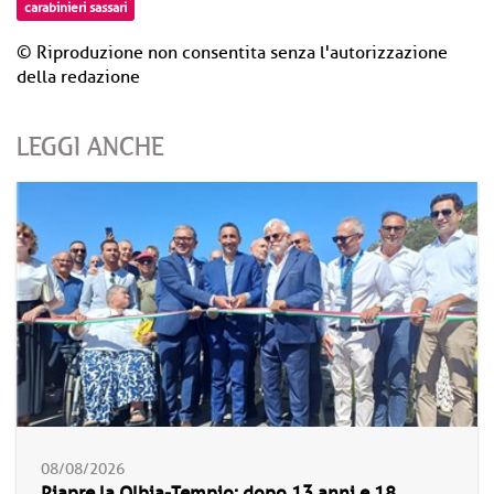
carabinieri sassari
© Riproduzione non consentita senza l'autorizzazione
della redazione
LEGGI ANCHE
08/08/2026
Riapre la Olbia-Tempio: dopo 13 anni e 18