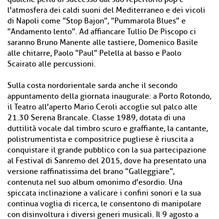
l'atmosfera dei caldi suoni del Mediterraneo e dei vicoli
di Napoli come "Stop Bajon", "Pummarola Blues" e
"Andamento lento". Ad affiancare Tullio De Piscopo ci
saranno Bruno Manente alle tastiere, Domenico Basile
alle chitarre, Paolo "Paul" Pelella al basso e Paolo
Scairato alle percussioni.
Sulla costa nordorientale sarda anche il secondo
appuntamento della giornata inaugurale: a Porto Rotondo,
il Teatro all'aperto Mario Ceroli accoglie sul palco alle
21.30 Serena Brancale. Classe 1989, dotata di una
duttilità vocale dal timbro scuro e graffiante, la cantante,
polistrumentista e compositrice pugliese è riuscita a
conquistare il grande pubblico con la sua partecipazione
al Festival di Sanremo del 2015, dove ha presentato una
versione raffinatissima del brano "Galleggiare",
contenuta nel suo album omonimo d'esordio. Una
spiccata inclinazione a valicare i confini sonori e la sua
continua voglia di ricerca, le consentono di manipolare
con disinvoltura i diversi generi musicali. Il 9 agosto a