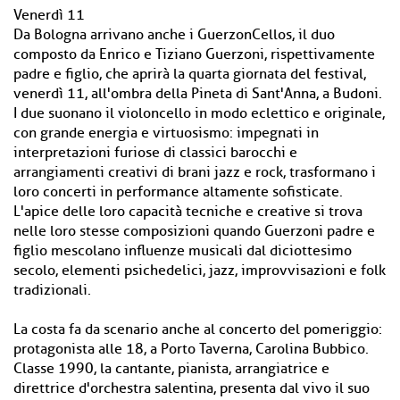
Venerdì 11
Da Bologna arrivano anche i GuerzonCellos, il duo
composto da Enrico e Tiziano Guerzoni, rispettivamente
padre e figlio, che aprirà la quarta giornata del festival,
venerdì 11, all'ombra della Pineta di Sant'Anna, a Budoni.
I due suonano il violoncello in modo eclettico e originale,
con grande energia e virtuosismo: impegnati in
interpretazioni furiose di classici barocchi e
arrangiamenti creativi di brani jazz e rock, trasformano i
loro concerti in performance altamente sofisticate.
L'apice delle loro capacità tecniche e creative si trova
nelle loro stesse composizioni quando Guerzoni padre e
figlio mescolano influenze musicali dal diciottesimo
secolo, elementi psichedelici, jazz, improvvisazioni e folk
tradizionali.
La costa fa da scenario anche al concerto del pomeriggio:
protagonista alle 18, a Porto Taverna, Carolina Bubbico.
Classe 1990, la cantante, pianista, arrangiatrice e
direttrice d'orchestra salentina, presenta dal vivo il suo