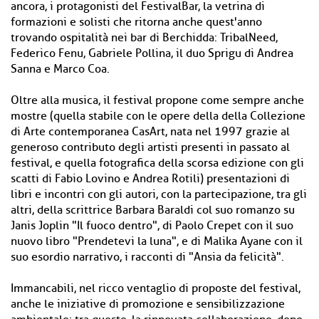
ancora, i protagonisti del FestivalBar, la vetrina di
formazioni e solisti che ritorna anche quest'anno
trovando ospitalità nei bar di Berchidda: TribalNeed,
Federico Fenu, Gabriele Pollina, il duo Sprigu di Andrea
Sanna e Marco Coa.
Oltre alla musica, il festival propone come sempre anche
mostre (quella stabile con le opere della della Collezione
di Arte contemporanea CasArt, nata nel 1997 grazie al
generoso contributo degli artisti presenti in passato al
festival, e quella fotografica della scorsa edizione con gli
scatti di Fabio Lovino e Andrea Rotili) presentazioni di
libri e incontri con gli autori, con la partecipazione, tra gli
altri, della scrittrice Barbara Baraldi col suo romanzo su
Janis Joplin "Il fuoco dentro", di Paolo Crepet con il suo
nuovo libro "Prendetevi la luna", e di Malika Ayane con il
suo esordio narrativo, i racconti di "Ansia da felicità".
Immancabili, nel ricco ventaglio di proposte del festival,
anche le iniziative di promozione e sensibilizzazione