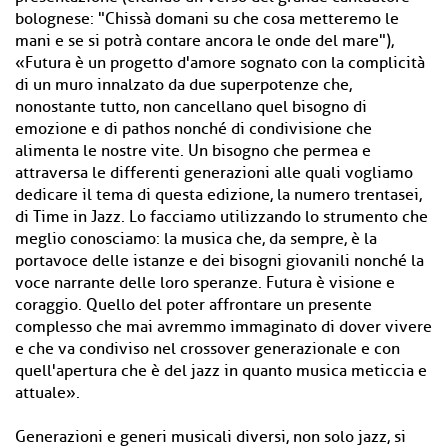
bolognese: "Chissà domani su che cosa metteremo le
mani e se si potrà contare ancora le onde del mare"),
«Futura è un progetto d'amore sognato con la complicità
di un muro innalzato da due superpotenze che,
nonostante tutto, non cancellano quel bisogno di
emozione e di pathos nonché di condivisione che
alimenta le nostre vite. Un bisogno che permea e
attraversa le differenti generazioni alle quali vogliamo
dedicare il tema di questa edizione, la numero trentasei,
di Time in Jazz. Lo facciamo utilizzando lo strumento che
meglio conosciamo: la musica che, da sempre, è la
portavoce delle istanze e dei bisogni giovanili nonché la
voce narrante delle loro speranze. Futura è visione e
coraggio. Quello del poter affrontare un presente
complesso che mai avremmo immaginato di dover vivere
e che va condiviso nel crossover generazionale e con
quell'apertura che è del jazz in quanto musica meticcia e
attuale».
Generazioni e generi musicali diversi, non solo jazz, si