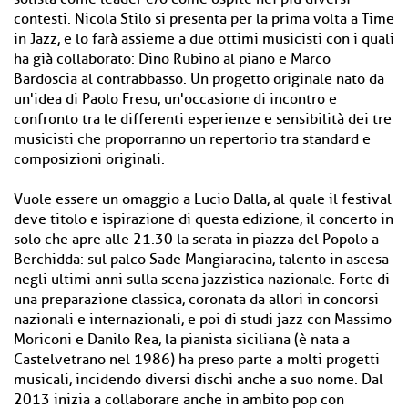
contesti. Nicola Stilo si presenta per la prima volta a Time
in Jazz, e lo farà assieme a due ottimi musicisti con i quali
ha già collaborato: Dino Rubino al piano e Marco
Bardoscia al contrabbasso. Un progetto originale nato da
un'idea di Paolo Fresu, un'occasione di incontro e
confronto tra le differenti esperienze e sensibilità dei tre
musicisti che proporranno un repertorio tra standard e
composizioni originali.
Vuole essere un omaggio a Lucio Dalla, al quale il festival
deve titolo e ispirazione di questa edizione, il concerto in
solo che apre alle 21.30 la serata in piazza del Popolo a
Berchidda: sul palco Sade Mangiaracina, talento in ascesa
negli ultimi anni sulla scena jazzistica nazionale. Forte di
una preparazione classica, coronata da allori in concorsi
nazionali e internazionali, e poi di studi jazz con Massimo
Moriconi e Danilo Rea, la pianista siciliana (è nata a
Castelvetrano nel 1986) ha preso parte a molti progetti
musicali, incidendo diversi dischi anche a suo nome. Dal
2013 inizia a collaborare anche in ambito pop con