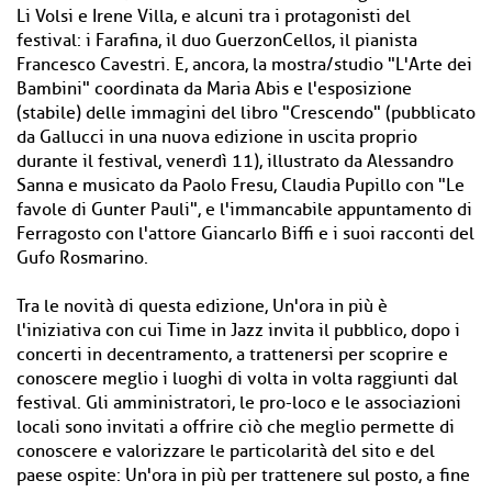
Li Volsi e Irene Villa, e alcuni tra i protagonisti del
festival: i Farafina, il duo GuerzonCellos, il pianista
Francesco Cavestri. E, ancora, la mostra/studio "L'Arte dei
Bambini" coordinata da Maria Abis e l'esposizione
(stabile) delle immagini del libro "Crescendo" (pubblicato
da Gallucci in una nuova edizione in uscita proprio
durante il festival, venerdì 11), illustrato da Alessandro
Sanna e musicato da Paolo Fresu, Claudia Pupillo con "Le
favole di Gunter Pauli", e l'immancabile appuntamento di
Ferragosto con l'attore Giancarlo Biffi e i suoi racconti del
Gufo Rosmarino.
Tra le novità di questa edizione, Un'ora in più è
l'iniziativa con cui Time in Jazz invita il pubblico, dopo i
concerti in decentramento, a trattenersi per scoprire e
conoscere meglio i luoghi di volta in volta raggiunti dal
festival. Gli amministratori, le pro-loco e le associazioni
locali sono invitati a offrire ciò che meglio permette di
conoscere e valorizzare le particolarità del sito e del
paese ospite: Un'ora in più per trattenere sul posto, a fine