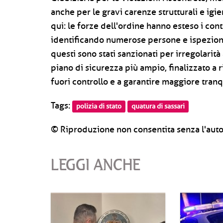
anche per le gravi carenze strutturali e igi
qui: le forze dell'ordine hanno esteso i contr
identificando numerose persone e ispezion
questi sono stati sanzionati per irregolarità
piano di sicurezza più ampio, finalizzato a r
fuori controllo e a garantire maggiore tranqu
Tags:
polizia di stato
quatura di sassari
© Riproduzione non consentita senza l'auto
LEGGI ANCHE