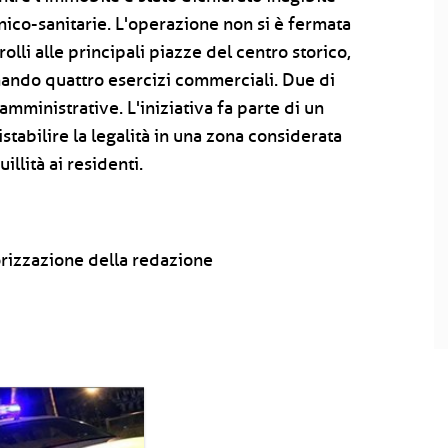
enico-sanitarie. L'operazione non si è fermata
olli alle principali piazze del centro storico,
ando quattro esercizi commerciali. Due di
 amministrative. L'iniziativa fa parte di un
istabilire la legalità in una zona considerata
illità ai residenti.
rizzazione della redazione