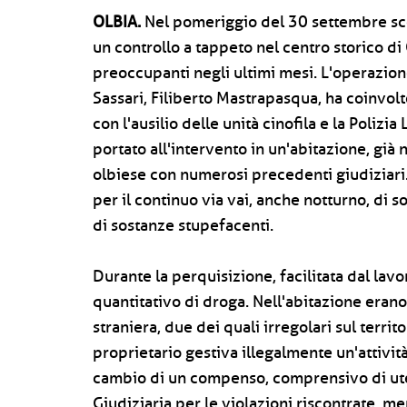
OLBIA.
Nel pomeriggio del 30 settembre sco
un controllo a tappeto nel centro storico di 
preoccupanti negli ultimi mesi. L'operazion
Sassari, Filiberto Mastrapasqua, ha coinvolto
con l'ausilio delle unità cinofila e la Polizia
portato all'intervento in un'abitazione, già 
olbiese con numerosi precedenti giudiziari.
per il continuo via vai, anche notturno, di 
di sostanze stupefacenti.
Durante la perquisizione, facilitata dal lavo
quantitativo di droga. Nell'abitazione erano
straniera, due dei quali irregolari sul territ
proprietario gestiva illegalmente un'attività
cambio di un compenso, comprensivo di uten
Giudiziaria per le violazioni riscontrate, me