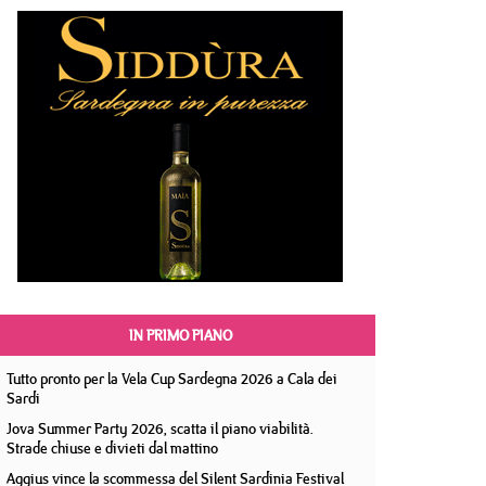
IN PRIMO PIANO
Tutto pronto per la Vela Cup Sardegna 2026 a Cala dei
Sardi
Jova Summer Party 2026, scatta il piano viabilità.
Strade chiuse e divieti dal mattino
Aggius vince la scommessa del Silent Sardinia Festival