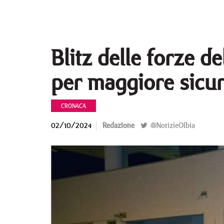
Blitz delle forze de
per maggiore sicu
CRONACA
02/10/2024
Redazione
@NotizieOlbia