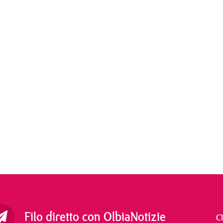
Filo diretto con OlbiaNotizie
C