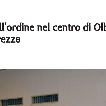
ll'ordine nel centro di Olb
rezza