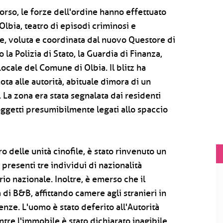
rso, le forze dell'ordine hanno effettuato
Olbia, teatro di episodi criminosi e
e, voluta e coordinata dal nuovo Questore di
 la Polizia di Stato, la Guardia di Finanza,
 Locale del Comune di Olbia. Il blitz ha
nota alle autorità, abituale dimora di un
 La zona era stata segnalata dai residenti
soggetti presumibilmente legati allo spaccio
ro delle unità cinofile, è stato rinvenuto un
 presenti tre individui di nazionalità
orio nazionale. Inoltre, è emerso che il
 di B&B, affittando camere agli stranieri in
ze. L'uomo è stato deferito all'Autorità
ntre l'immobile è stato dichiarato inagibile