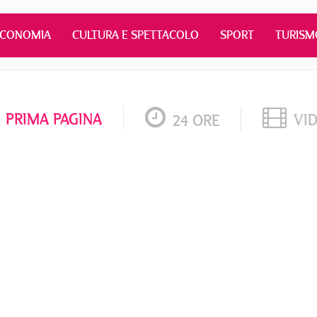
ECONOMIA
CULTURA E SPETTACOLO
SPORT
TURISM
PRIMA PAGINA
VI
24 ORE