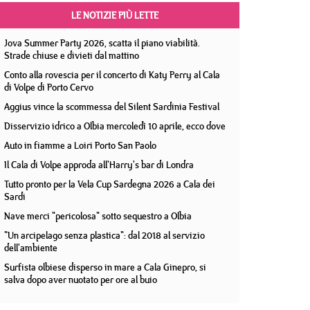
LE NOTIZIE PIÙ LETTE
Jova Summer Party 2026, scatta il piano viabilità.
Strade chiuse e divieti dal mattino
Conto alla rovescia per il concerto di Katy Perry al Cala
di Volpe di Porto Cervo
Aggius vince la scommessa del Silent Sardinia Festival
Disservizio idrico a Olbia mercoledì 10 aprile, ecco dove
Auto in fiamme a Loiri Porto San Paolo
Il Cala di Volpe approda all'Harry's bar di Londra
Tutto pronto per la Vela Cup Sardegna 2026 a Cala dei
Sardi
Nave merci "pericolosa" sotto sequestro a Olbia
"Un arcipelago senza plastica": dal 2018 al servizio
dell'ambiente
Surfista olbiese disperso in mare a Cala Ginepro, si
salva dopo aver nuotato per ore al buio