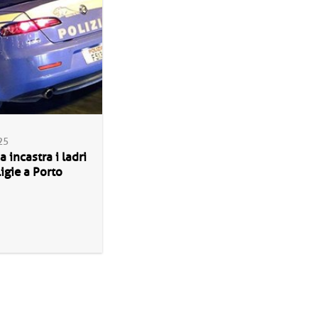
25
a incastra i ladri
ligie a Porto