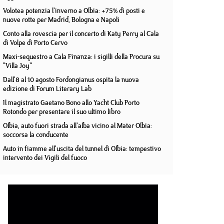
Volotea potenzia l'inverno a Olbia: +75% di posti e
nuove rotte per Madrid, Bologna e Napoli
Conto alla rovescia per il concerto di Katy Perry al Cala
di Volpe di Porto Cervo
Maxi-sequestro a Cala Finanza: i sigilli della Procura su
"Villa Joy"
Dall'8 al 10 agosto Fordongianus ospita la nuova
edizione di Forum Literary Lab
Il magistrato Gaetano Bono allo Yacht Club Porto
Rotondo per presentare il suo ultimo libro
Olbia, auto fuori strada all'alba vicino al Mater Olbia:
soccorsa la conducente
Auto in fiamme all'uscita del tunnel di Olbia: tempestivo
intervento dei Vigili del fuoco