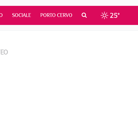
25°
O
SOCIALE
PORTO CERVO
DEO