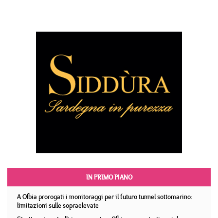
IN PRIMO PIANO
A Olbia prorogati i monitoraggi per il futuro tunnel sottomarino:
limitazioni sulle sopraelevate