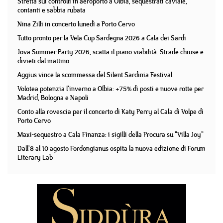
Stretta sui controlli in aeroporto a Olbia, sequestrati caviale,
contanti e sabbia rubata
Nina Zilli in concerto lunedì a Porto Cervo
Tutto pronto per la Vela Cup Sardegna 2026 a Cala dei Sardi
Jova Summer Party 2026, scatta il piano viabilità. Strade chiuse e
divieti dal mattino
Aggius vince la scommessa del Silent Sardinia Festival
Volotea potenzia l'inverno a Olbia: +75% di posti e nuove rotte per
Madrid, Bologna e Napoli
Conto alla rovescia per il concerto di Katy Perry al Cala di Volpe di
Porto Cervo
Maxi-sequestro a Cala Finanza: i sigilli della Procura su "Villa Joy"
Dall'8 al 10 agosto Fordongianus ospita la nuova edizione di Forum
Literary Lab