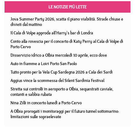
LE NOTIZIE PIÙ LETTE
Jova Summer Party 2026, scatta il piano viabilità. Strade chiuse e
divieti dal mattino
Il Cala di Volpe approda all'Harry's bar di Londra
Conto alla rovescia per il concerto di Katy Perry al Cala di Volpe di
Porto Cervo
Disservizio idrico a Olbia mercoledì 10 aprile, ecco dove
Auto in fiamme a Loiri Porto San Paolo
Tutto pronto per la Vela Cup Sardegna 2026 a Cala dei Sardi
Aggius vince la scommessa del Silent Sardinia Festival
Stretta sui controlli in aeroporto a Olbia, sequestrati caviale,
contanti e sabbia rubata
Nina Zilli in concerto lunedì a Porto Cervo
A Olbia prorogati i monitoraggi per il futuro tunnel sottomarino:
limitazioni sulle sopraelevate