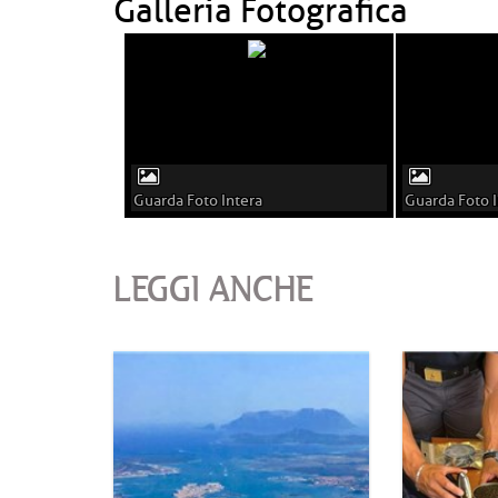
Galleria Fotografica
Guarda Foto Intera
Guarda Foto I
LEGGI ANCHE