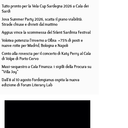
Tutto pronto per la Vela Cup Sardegna 2026 a Cala dei
Sardi
Jova Summer Party 2026, scatta il piano viabilità.
Strade chiuse e divieti dal mattino
Aggius vince la scommessa del Silent Sardinia Festival
Volotea potenzia l'inverno a Olbia: +75% di posti e
nuove rotte per Madrid, Bologna e Napoli
Conto alla rovescia per il concerto di Katy Perry al Cala
di Volpe di Porto Cervo
Maxi-sequestro a Cala Finanza: i sigilli della Procura su
"Villa Joy"
Dall'8 al 10 agosto Fordongianus ospita la nuova
edizione di Forum Literary Lab