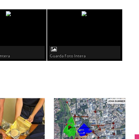
ntera
Guarda Foto Intera