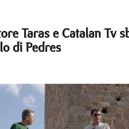
atore Taras e Catalan Tv 
llo di Pedres