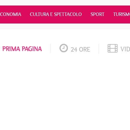
ECONOMIA
CULTURA E SPETTACOLO
SPORT
TURIS
PRIMA PAGINA
VI
24 ORE