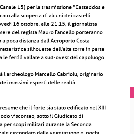
anale 15) per la trasmissione "Casteddos e
ato alla scoperta di alcuni dei castelli
vedì 16 ottobre, alle 21.15, il giornalista
amere del regista Mauro Fancello porteranno
 a poca distanza dall'Aeroporto Costa
tteristica silhouette dell'alta torre in parte
ra le fertili vallate a sud-ovest del capoluogo
à l'archeologo Marcello Cabriolu, originario
dei massimi esperti delle realtà
resume che il forte sia stato edificato nel XIII
odo visconteo, sotto il Giudicato di
a per scopi militari durante la Seconda
zale circondato dalla vegetazione e, pochi