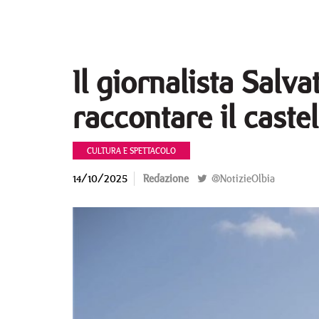
Il giornalista Salv
raccontare il caste
CULTURA E SPETTACOLO
14/10/2025
Redazione
@NotizieOlbia