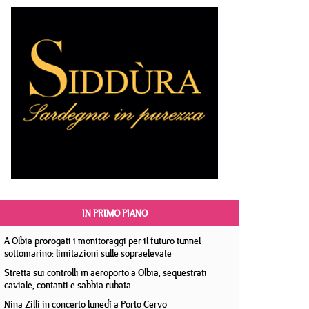
IN PRIMO PIANO
A Olbia prorogati i monitoraggi per il futuro tunnel
sottomarino: limitazioni sulle sopraelevate
Stretta sui controlli in aeroporto a Olbia, sequestrati
caviale, contanti e sabbia rubata
Nina Zilli in concerto lunedì a Porto Cervo