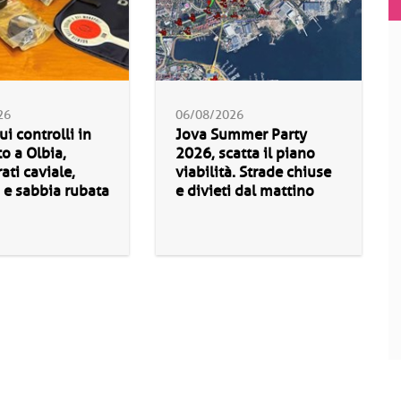
26
06/08/2026
ui controlli in
Jova Summer Party
o a Olbia,
2026, scatta il piano
ati caviale,
viabilità. Strade chiuse
 e sabbia rubata
e divieti dal mattino