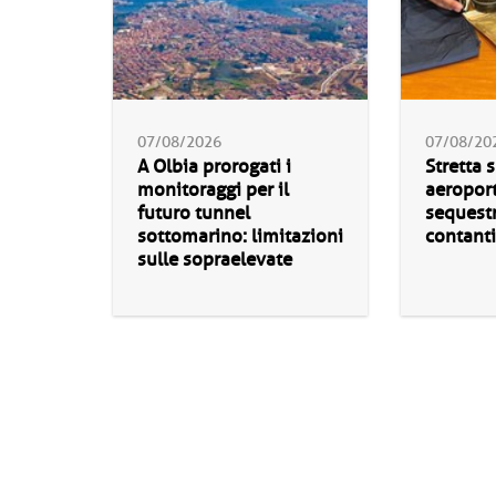
07/08/2026
07/08/20
A Olbia prorogati i
Stretta s
monitoraggi per il
aeroport
futuro tunnel
sequestr
sottomarino: limitazioni
contanti
sulle sopraelevate