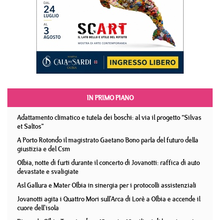
IN PRIMO PIANO
Adattamento climatico e tutela dei boschi: al via il progetto “Silvas
et Saltos”
A Porto Rotondo il magistrato Gaetano Bono parla del futuro della
giustizia e del Csm
Olbia, notte di furti durante il concerto di Jovanotti: raffica di auto
devastate e svaligiate
Asl Gallura e Mater Olbia in sinergia per i protocolli assistenziali
Jovanotti agita i Quattro Mori sull'Arca di Lorè a Olbia e accende il
cuore dell'isola