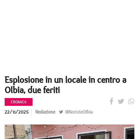
Esplosione in un locale in centro a
Olbia, due feriti
CRONACA
22/11/2025
Redazione
@NotizieOlbia