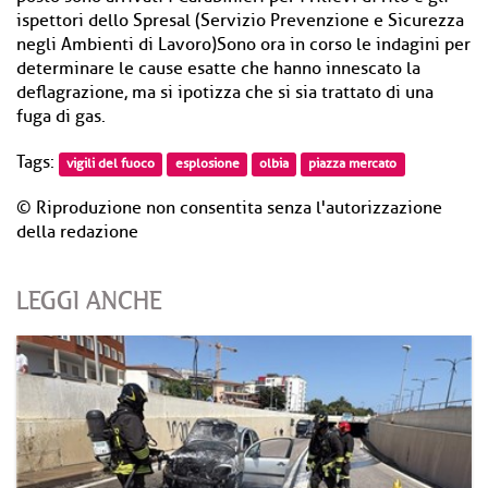
ispettori dello Spresal (Servizio Prevenzione e Sicurezza
negli Ambienti di Lavoro)Sono ora in corso le indagini per
determinare le cause esatte che hanno innescato la
deflagrazione, ma si ipotizza che si sia trattato di una
fuga di gas.
Tags:
vigili del fuoco
esplosione
olbia
piazza mercato
© Riproduzione non consentita senza l'autorizzazione
della redazione
LEGGI ANCHE