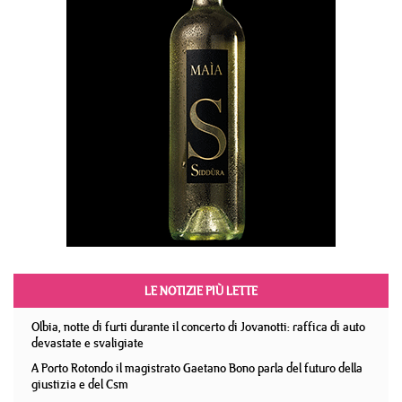
LE NOTIZIE PIÙ LETTE
Olbia, notte di furti durante il concerto di Jovanotti: raffica di auto
devastate e svaligiate
A Porto Rotondo il magistrato Gaetano Bono parla del futuro della
giustizia e del Csm