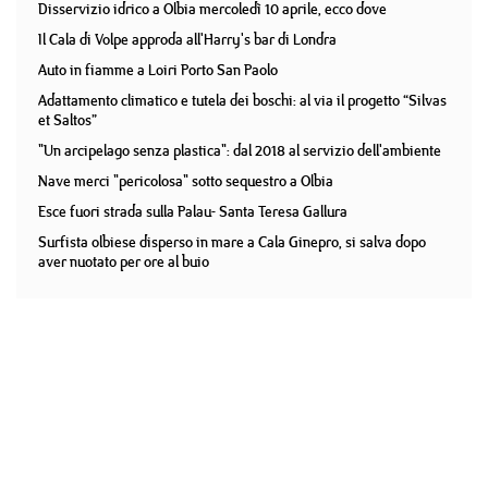
Disservizio idrico a Olbia mercoledì 10 aprile, ecco dove
Il Cala di Volpe approda all'Harry's bar di Londra
Auto in fiamme a Loiri Porto San Paolo
Adattamento climatico e tutela dei boschi: al via il progetto “Silvas
et Saltos”
"Un arcipelago senza plastica": dal 2018 al servizio dell'ambiente
Nave merci "pericolosa" sotto sequestro a Olbia
Esce fuori strada sulla Palau- Santa Teresa Gallura
Surfista olbiese disperso in mare a Cala Ginepro, si salva dopo
aver nuotato per ore al buio