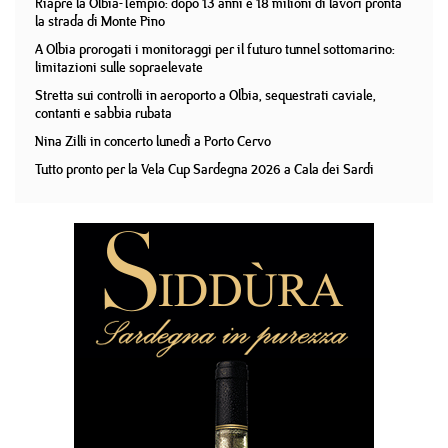
Riapre la Olbia-Tempio: dopo 13 anni e 18 milioni di lavori pronta
la strada di Monte Pino
A Olbia prorogati i monitoraggi per il futuro tunnel sottomarino:
limitazioni sulle sopraelevate
Stretta sui controlli in aeroporto a Olbia, sequestrati caviale,
contanti e sabbia rubata
Nina Zilli in concerto lunedì a Porto Cervo
Tutto pronto per la Vela Cup Sardegna 2026 a Cala dei Sardi