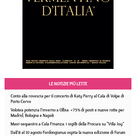
LE NOTIZIE PIÙ LETTE
Conto alla rovescia per il concerto di Katy Perry al Cala di Volpe di
Porto Cervo
Volotea potenzia l'inverno a Olbia: +75% di posti e nuove rotte per
Madrid, Bologna e Napoli
Maxi-sequestro a Cala Finanza: i sigilli della Procura su "Villa Joy"
Dall'8 al 10 agosto Fordongianus ospita la nuova edizione di Forum