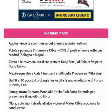
IN PRIMO PIANO
Aggius vince la scommessa del Silent Sardinia Festival
Volotea potenzia l'inverno a Olbia: +75% di posti e nuove rotte per
Madrid, Bologna e Napoli
Conto alla rovescia per il concerto di Katy Perry al Cala di Volpe di
Porto Cervo
Maxi-sequestro a Cala Finanza: i sigilli della Procura su "Villa Joy"
Dall'8 al 10 agosto Fordongianus ospita la nuova edizione di Forum
Literary Lab
Il magistrato Gaetano Bono allo Yacht Club Porto Rotondo per
presentare il suo ultimo libro
Olbia, auto fuori strada all'alba vicino al Mater Olbia: soccorsa la
conducente