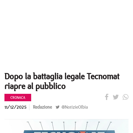
Dopo la battaglia legale Tecnomat
riapre al pubblico
CRONACA
11/12/2025
Redazione
@NotizieOlbia