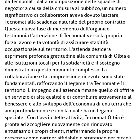
da Tecnomat. dalla ricomposizione delle squadre di
negozio: a causa della chiusura al pubblico, un numero
significativo di collaboratori aveva dovuto lasciare
Tecnomat alla scadenza naturale del proprio contratto.
Questa nuova fase di incremento dell'organico
testimonia l'attenzione di Tecnomat verso la propria
forza lavoro e la volontà di assicurare stabilità
occupazionale sul territorio. L'azienda desidera
esprimere profonda gratitudine alla comunità di Olbia e
alle istituzioni locali per la solidarietà e il sostegno
dimostrato in questo momento complesso. La
collaborazione e la comprensione ricevute sono state
fondamentali, rafforzando il legame tra Tecnomat e il
territorio. L'impegno dell'azienda rimane quello di offrire
un servizio di alta qualità e di contribuire attivamente al
benessere e allo sviluppo dell'economia di una terra che
ama profondamente e con la quale ha un legame
speciale. Con l'avvio delle attività, Tecnomat Olbia è
pronta ad accogliere nuovamente con rinnovato
entusiasmo i propri clienti, riaffermando la propria
presenza come partner affidabile e strategico per piccoli