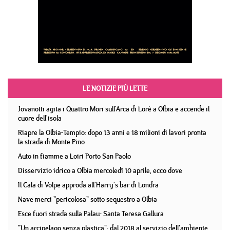
LE NOTIZIE PIÙ LETTE
Jovanotti agita i Quattro Mori sull'Arca di Lorè a Olbia e accende il
cuore dell'isola
Riapre la Olbia-Tempio: dopo 13 anni e 18 milioni di lavori pronta
la strada di Monte Pino
Auto in fiamme a Loiri Porto San Paolo
Disservizio idrico a Olbia mercoledì 10 aprile, ecco dove
Il Cala di Volpe approda all'Harry's bar di Londra
Nave merci "pericolosa" sotto sequestro a Olbia
Esce fuori strada sulla Palau- Santa Teresa Gallura
"Un arcipelago senza plastica": dal 2018 al servizio dell'ambiente