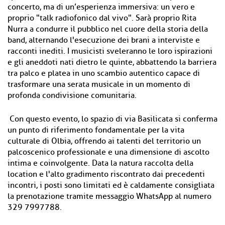
concerto, ma di un’esperienza immersiva: un vero e
proprio "talk radiofonico dal vivo". Sarà proprio Rita
Nurra a condurre il pubblico nel cuore della storia della
band, alternando l'esecuzione dei brani a interviste e
racconti inediti. I musicisti sveleranno le loro ispirazioni
e gli aneddoti nati dietro le quinte, abbattendo la barriera
tra palco e platea in uno scambio autentico capace di
trasformare una serata musicale in un momento di
profonda condivisione comunitaria.
Con questo evento, lo spazio di via Basilicata si conferma
un punto di riferimento fondamentale per la vita
culturale di Olbia, offrendo ai talenti del territorio un
palcoscenico professionale e una dimensione di ascolto
intima e coinvolgente. Data la natura raccolta della
location e l'alto gradimento riscontrato dai precedenti
incontri, i posti sono limitati ed è caldamente consigliata
la prenotazione tramite messaggio WhatsApp al numero
329 7997788.