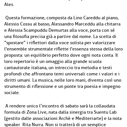
Ales.
Questa formazione, composta da Lino Careddu al piano,
Alessio Cossu al basso, Alessandro Marceddu alla chitarra
e Alessia Scampuddu Demurtas alla voce, porta con sé
una filosofia precisa già a partire dal nome. La scelta di
"spostare" i riflettori dalla voce solista per valorizzare
l'ensemble strumentale riflette l'essenza stessa della loro
proposta: un equilibrio perfetto dove ogni nota conta. Il
loro repertorio è un omaggio alla grande scuola
cantautorale italiana, un intreccio tra melodia e testi
profondi che affrontano temi universali come i valori e i
diritti umani. La musica, nelle loro mani, diventa così uno
strumento di riflessione e un ponte tra poesia e impegno
sociale.
A rendere unico l’incontro di sabato sarà la collaudata
formula di Zona Live, nata dalla sinergia tra Suentu Lab
(gestito dalle associazioni Archè e Mediterrarte) e la nota
speaker Rita Nurra. Non si tratterà di un semplice