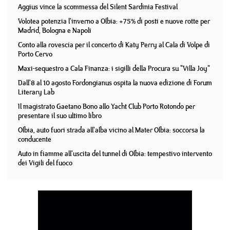
Aggius vince la scommessa del Silent Sardinia Festival
Volotea potenzia l'inverno a Olbia: +75% di posti e nuove rotte per
Madrid, Bologna e Napoli
Conto alla rovescia per il concerto di Katy Perry al Cala di Volpe di
Porto Cervo
Maxi-sequestro a Cala Finanza: i sigilli della Procura su "Villa Joy"
Dall'8 al 10 agosto Fordongianus ospita la nuova edizione di Forum
Literary Lab
Il magistrato Gaetano Bono allo Yacht Club Porto Rotondo per
presentare il suo ultimo libro
Olbia, auto fuori strada all'alba vicino al Mater Olbia: soccorsa la
conducente
Auto in fiamme all'uscita del tunnel di Olbia: tempestivo intervento
dei Vigili del fuoco