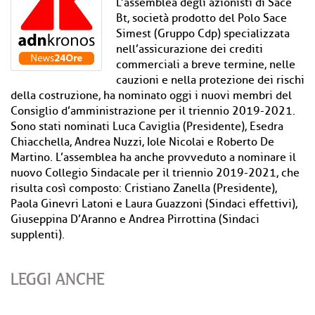
L’assemblea degli azionisti di Sace
Bt, società prodotto del Polo Sace
Simest (Gruppo Cdp) specializzata
nell’assicurazione dei crediti
commerciali a breve termine, nelle
cauzioni e nella protezione dei rischi
della costruzione, ha nominato oggi i nuovi membri del
Consiglio d’amministrazione per il triennio 2019-2021.
Sono stati nominati Luca Caviglia (Presidente), Esedra
Chiacchella, Andrea Nuzzi, Iole Nicolai e Roberto De
Martino. L’assemblea ha anche provveduto a nominare il
nuovo Collegio Sindacale per il triennio 2019-2021, che
risulta così composto: Cristiano Zanella (Presidente),
Paola Ginevri Latoni e Laura Guazzoni (Sindaci effettivi),
Giuseppina D’Aranno e Andrea Pirrottina (Sindaci
supplenti).
LEGGI ANCHE