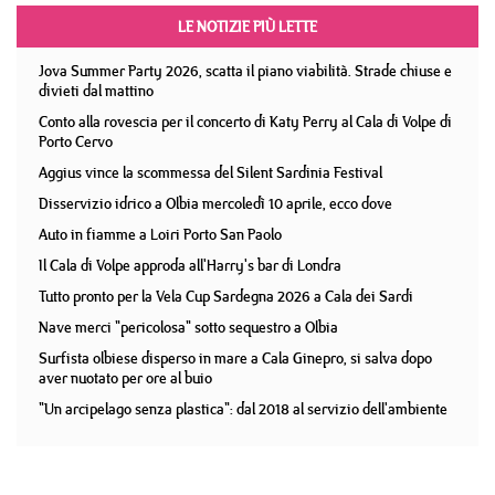
LE NOTIZIE PIÙ LETTE
Jova Summer Party 2026, scatta il piano viabilità. Strade chiuse e
divieti dal mattino
Conto alla rovescia per il concerto di Katy Perry al Cala di Volpe di
Porto Cervo
Aggius vince la scommessa del Silent Sardinia Festival
Disservizio idrico a Olbia mercoledì 10 aprile, ecco dove
Auto in fiamme a Loiri Porto San Paolo
Il Cala di Volpe approda all'Harry's bar di Londra
Tutto pronto per la Vela Cup Sardegna 2026 a Cala dei Sardi
Nave merci "pericolosa" sotto sequestro a Olbia
Surfista olbiese disperso in mare a Cala Ginepro, si salva dopo
aver nuotato per ore al buio
"Un arcipelago senza plastica": dal 2018 al servizio dell'ambiente