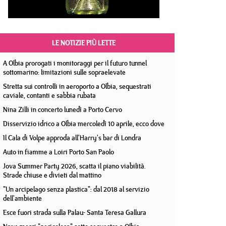
LE NOTIZIE PIÙ LETTE
A Olbia prorogati i monitoraggi per il futuro tunnel
sottomarino: limitazioni sulle sopraelevate
Stretta sui controlli in aeroporto a Olbia, sequestrati
caviale, contanti e sabbia rubata
Nina Zilli in concerto lunedì a Porto Cervo
Disservizio idrico a Olbia mercoledì 10 aprile, ecco dove
Il Cala di Volpe approda all'Harry's bar di Londra
Auto in fiamme a Loiri Porto San Paolo
Jova Summer Party 2026, scatta il piano viabilità.
Strade chiuse e divieti dal mattino
"Un arcipelago senza plastica": dal 2018 al servizio
dell'ambiente
Esce fuori strada sulla Palau- Santa Teresa Gallura