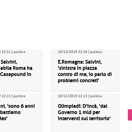
22:31 | politica
10/12/2019 22:30 | politica
 Salvini,
E.Romagna: Salvini,
sabile Roma ha
'sinistra in piazza
o Casapound in
contro di me, io parlo di
'
problemi concreti'
22:13 | politica
10/12/2019 22:13 | politica
ini, 'sono 6 anni
Olimpiadi: D'Incà, 'dal
battiamo
Governo 1 mld per
Mes'
interventi sul territorio'