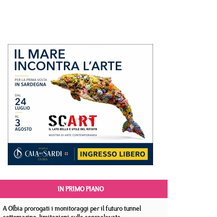
IN PRIMO PIANO
A Olbia prorogati i monitoraggi per il futuro tunnel