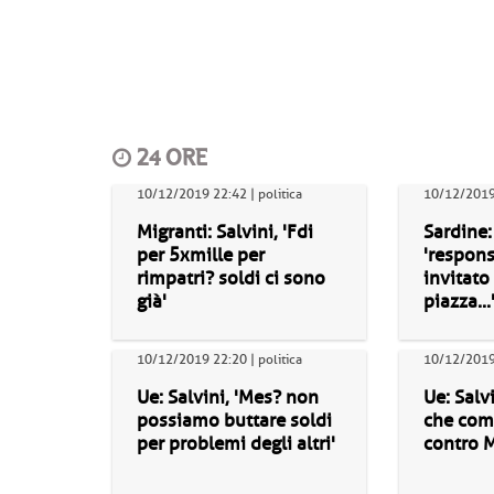
24 ORE
10/12/2019 22:42 | politica
10/12/2019 
Migranti: Salvini, 'Fdi
Sardine:
per 5xmille per
'respon
rimpatri? soldi ci sono
invitat
già'
piazza...
10/12/2019 22:20 | politica
10/12/2019 
Ue: Salvini, 'Mes? non
Ue: Salv
possiamo buttare soldi
che com
per problemi degli altri'
contro 