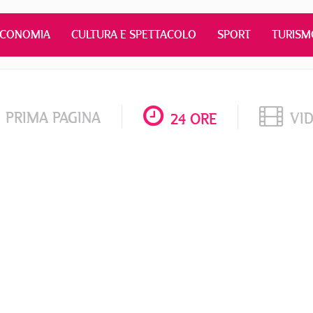
ECONOMIA
CULTURA E SPETTACOLO
SPORT
TURISM
PRIMA PAGINA
VI
24 ORE