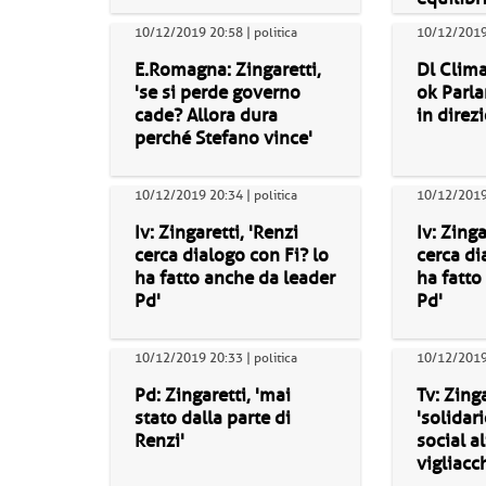
10/12/2019 20:58 | politica
10/12/2019 
E.Romagna: Zingaretti,
Dl Clima
'se si perde governo
ok Parla
cade? Allora dura
in direzi
perché Stefano vince'
10/12/2019 20:34 | politica
10/12/2019 
Iv: Zingaretti, 'Renzi
Iv: Zinga
cerca dialogo con Fi? lo
cerca di
ha fatto anche da leader
ha fatto
Pd'
Pd'
10/12/2019 20:33 | politica
10/12/2019 
Pd: Zingaretti, 'mai
Tv: Zinga
stato dalla parte di
'solidar
Renzi'
social 
vigliacch