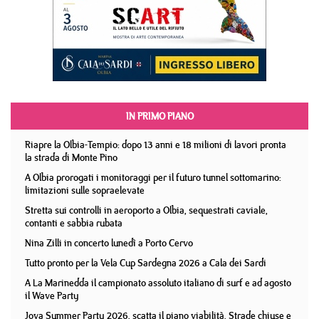
IN PRIMO PIANO
Riapre la Olbia-Tempio: dopo 13 anni e 18 milioni di lavori pronta
la strada di Monte Pino
A Olbia prorogati i monitoraggi per il futuro tunnel sottomarino:
limitazioni sulle sopraelevate
Stretta sui controlli in aeroporto a Olbia, sequestrati caviale,
contanti e sabbia rubata
Nina Zilli in concerto lunedì a Porto Cervo
Tutto pronto per la Vela Cup Sardegna 2026 a Cala dei Sardi
A La Marinedda il campionato assoluto italiano di surf e ad agosto
il Wave Party
Jova Summer Party 2026, scatta il piano viabilità. Strade chiuse e