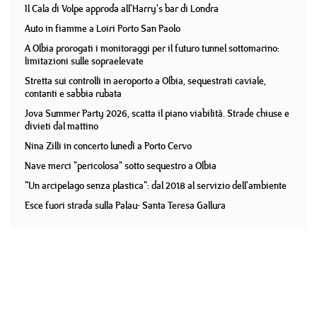
Il Cala di Volpe approda all'Harry's bar di Londra
Auto in fiamme a Loiri Porto San Paolo
A Olbia prorogati i monitoraggi per il futuro tunnel sottomarino:
limitazioni sulle sopraelevate
Stretta sui controlli in aeroporto a Olbia, sequestrati caviale,
contanti e sabbia rubata
Jova Summer Party 2026, scatta il piano viabilità. Strade chiuse e
divieti dal mattino
Nina Zilli in concerto lunedì a Porto Cervo
Nave merci "pericolosa" sotto sequestro a Olbia
"Un arcipelago senza plastica": dal 2018 al servizio dell'ambiente
Esce fuori strada sulla Palau- Santa Teresa Gallura