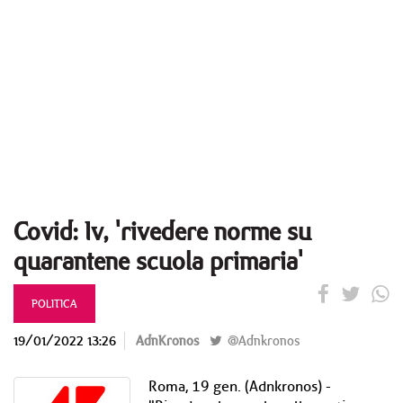
Covid: Iv, 'rivedere norme su
quarantene scuola primaria'
POLITICA
19/01/2022 13:26
AdnKronos
@Adnkronos
Roma, 19 gen. (Adnkronos) -