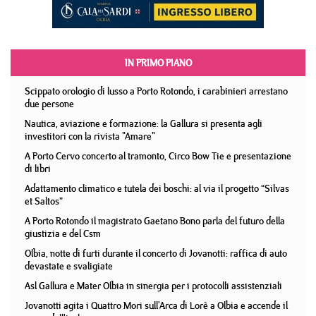
IN PRIMO PIANO
Scippato orologio di lusso a Porto Rotondo, i carabinieri arrestano
due persone
Nautica, aviazione e formazione: la Gallura si presenta agli
investitori con la rivista "Amare"
A Porto Cervo concerto al tramonto, Circo Bow Tie e presentazione
di libri
Adattamento climatico e tutela dei boschi: al via il progetto “Silvas
et Saltos”
A Porto Rotondo il magistrato Gaetano Bono parla del futuro della
giustizia e del Csm
Olbia, notte di furti durante il concerto di Jovanotti: raffica di auto
devastate e svaligiate
Asl Gallura e Mater Olbia in sinergia per i protocolli assistenziali
Jovanotti agita i Quattro Mori sull'Arca di Lorè a Olbia e accende il