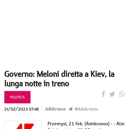
Governo: Meloni diretta a Kiev, la
lunga notte in treno
POLITICA
21/02/2023 07:48
AdnKronos
@Adnkronos
Przemysl, 21 feb. (Adnkronos) - - Alle