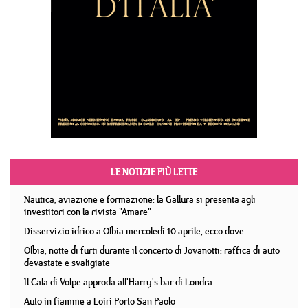
LE NOTIZIE PIÙ LETTE
Nautica, aviazione e formazione: la Gallura si presenta agli
investitori con la rivista "Amare"
Disservizio idrico a Olbia mercoledì 10 aprile, ecco dove
Olbia, notte di furti durante il concerto di Jovanotti: raffica di auto
devastate e svaligiate
Il Cala di Volpe approda all'Harry's bar di Londra
Auto in fiamme a Loiri Porto San Paolo