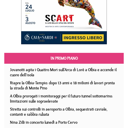
IN PRIMO PIANO
Jovanotti agita i Quattro Mori sull'Arca di Lorè a Olbia e accende il
cuore dell'isola
Riapre la Olbia-Tempio: dopo 13 anni e 18 milioni di lavori pronta
la strada di Monte Pino
A Olbia prorogati i monitoraggi per il futuro tunnel sottomarino:
limitazioni sulle sopraelevate
Stretta sui controlli in aeroporto a Olbia, sequestrati caviale,
contanti e sabbia rubata
Nina Zilli in concerto lunedì a Porto Cervo