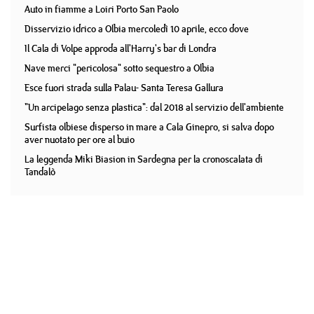
Auto in fiamme a Loiri Porto San Paolo
Disservizio idrico a Olbia mercoledì 10 aprile, ecco dove
Il Cala di Volpe approda all'Harry's bar di Londra
Nave merci "pericolosa" sotto sequestro a Olbia
Esce fuori strada sulla Palau- Santa Teresa Gallura
"Un arcipelago senza plastica": dal 2018 al servizio dell'ambiente
Surfista olbiese disperso in mare a Cala Ginepro, si salva dopo
aver nuotato per ore al buio
La leggenda Miki Biasion in Sardegna per la cronoscalata di
Tandalò