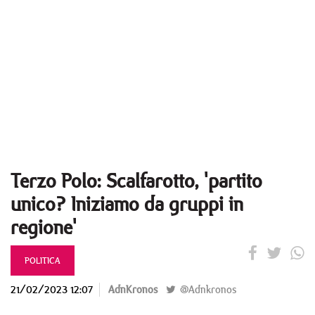
Terzo Polo: Scalfarotto, 'partito
unico? Iniziamo da gruppi in
regione'
POLITICA
21/02/2023 12:07
AdnKronos
@Adnkronos