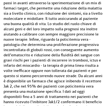
passi in avanti attraverso la sperimentazione di un mix di
farmaci target, che permette una riduzione della malattia
sia a livello clinico, con riduzione dei sintomi, sia a livello
molecolare e midollare. Il tutto assicurando al paziente
una buona qualità di vita. Lo studio del ruolo chiave di
alcuni geni e del loro impatto sulla prognosi sta inoltre
aiutando a calibrare con sempre maggiore precisione le
nuove terapie. Infine, riguardo la policitemia vera -
patologia che determina una proliferazione progressiva
incontrollata di globuli rossi, con conseguente aumento
dell'ematocrito e riduzione della fluidità del sangue con
gravi rischi per i pazienti di incorrere in trombosi, ictus e
infarto del miocardio - la terapia di prima linea risulta a
volte inefficace oppure non tollerata dai pazienti e per
questo si stanno percorrendo nuove strade. Da alcuni anni
è disponibile un farmaco che agisce inibendo il recettore
Jak 2, che nel 95% dei pazienti con policitemia vera
presenta una mutazione specifica. I dati ad oggi
disponibili fino a 5 anni di trattamento nei pazienti che
hanno ricevuto l'inibitore Jak1/2 confermano il beneficio