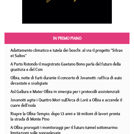
IN PRIMO PIANO
Adattamento climatico e tutela dei boschi: al via il progetto “Silvas
et Saltos”
A Porto Rotondo il magistrato Gaetano Bono parla del futuro della
giustizia e del Csm
Olbia, notte di furti durante il concerto di Jovanotti: raffica di auto
devastate e svaligiate
Asl Gallura e Mater Olbia in sinergia per i protocolli assistenziali
Jovanotti agita i Quattro Mori sull'Arca di Lorè a Olbia e accende il
cuore dell'isola
Riapre la Olbia-Tempio: dopo 13 anni e 18 milioni di lavori pronta
la strada di Monte Pino
A Olbia prorogati i monitoraggi per il futuro tunnel sottomarino:
limitazioni sulle sopraelevate