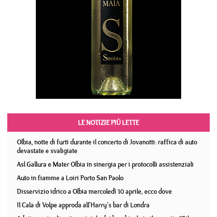
LE NOTIZIE PIÙ LETTE
Olbia, notte di furti durante il concerto di Jovanotti: raffica di auto
devastate e svaligiate
Asl Gallura e Mater Olbia in sinergia per i protocolli assistenziali
Auto in fiamme a Loiri Porto San Paolo
Disservizio idrico a Olbia mercoledì 10 aprile, ecco dove
Il Cala di Volpe approda all'Harry's bar di Londra