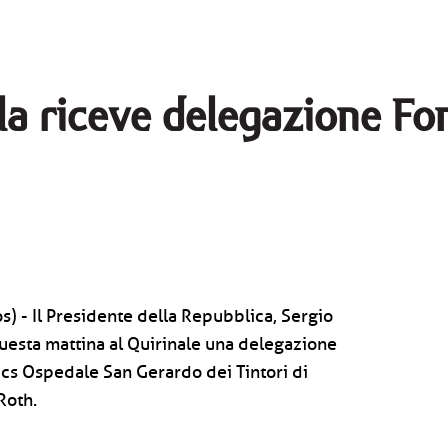
lla riceve delegazione Fo
) - Il Presidente della Repubblica, Sergio
questa mattina al Quirinale una delegazione
ccs Ospedale San Gerardo dei Tintori di
Roth.