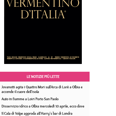
LE NOTIZIE PIÙ LETTE
Jovanotti agita i Quattro Mori sull'Arca di Lorè a Olbia e
accende il cuore dell'isola
Auto in fiamme a Loiri Porto San Paolo
Disservizio idrico a Olbia mercoledì 10 aprile, ecco dove
Il Cala di Volpe approda all'Harry's bar di Londra