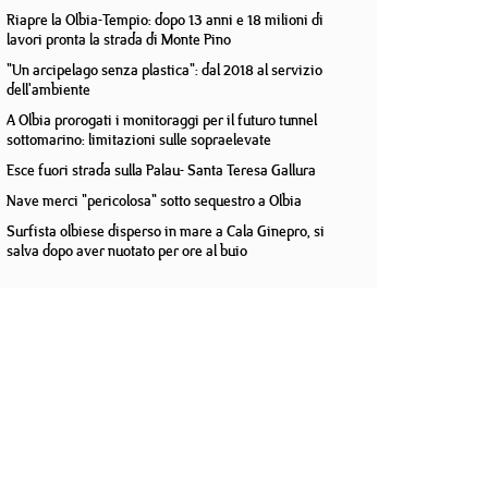
Riapre la Olbia-Tempio: dopo 13 anni e 18 milioni di
lavori pronta la strada di Monte Pino
"Un arcipelago senza plastica": dal 2018 al servizio
dell'ambiente
A Olbia prorogati i monitoraggi per il futuro tunnel
sottomarino: limitazioni sulle sopraelevate
Esce fuori strada sulla Palau- Santa Teresa Gallura
Nave merci "pericolosa" sotto sequestro a Olbia
Surfista olbiese disperso in mare a Cala Ginepro, si
salva dopo aver nuotato per ore al buio