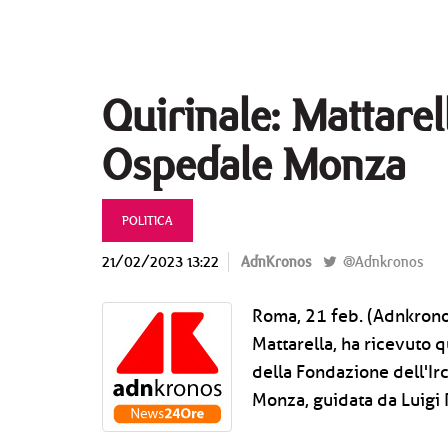
Quirinale: Mattare
Ospedale Monza
POLITICA
21/02/2023 13:22
AdnKronos
@Adnkronos
Roma, 21 feb. (Adnkronos
Mattarella, ha ricevuto 
della Fondazione dell'Ir
Monza, guidata da Luigi 