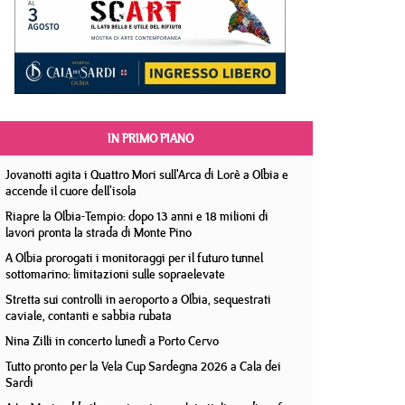
IN PRIMO PIANO
Jovanotti agita i Quattro Mori sull'Arca di Lorè a Olbia e
accende il cuore dell'isola
Riapre la Olbia-Tempio: dopo 13 anni e 18 milioni di
lavori pronta la strada di Monte Pino
A Olbia prorogati i monitoraggi per il futuro tunnel
sottomarino: limitazioni sulle sopraelevate
Stretta sui controlli in aeroporto a Olbia, sequestrati
caviale, contanti e sabbia rubata
Nina Zilli in concerto lunedì a Porto Cervo
Tutto pronto per la Vela Cup Sardegna 2026 a Cala dei
Sardi