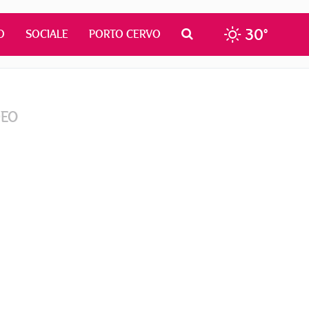
30°
O
SOCIALE
PORTO CERVO
DEO