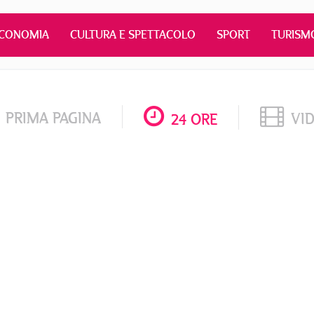
CONOMIA
CULTURA E SPETTACOLO
SPORT
TURISM
PRIMA PAGINA
VI
24 ORE