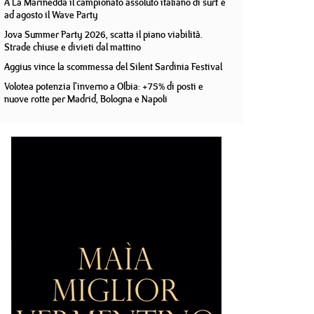
A La Marinedda il campionato assoluto italiano di surf e
ad agosto il Wave Party
Jova Summer Party 2026, scatta il piano viabilità.
Strade chiuse e divieti dal mattino
Aggius vince la scommessa del Silent Sardinia Festival
Volotea potenzia l'inverno a Olbia: +75% di posti e
nuove rotte per Madrid, Bologna e Napoli