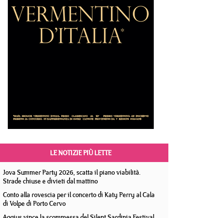
LE NOTIZIE PIÙ LETTE
Jova Summer Party 2026, scatta il piano viabilità.
Strade chiuse e divieti dal mattino
Conto alla rovescia per il concerto di Katy Perry al Cala
di Volpe di Porto Cervo
Aggius vince la scommessa del Silent Sardinia Festival