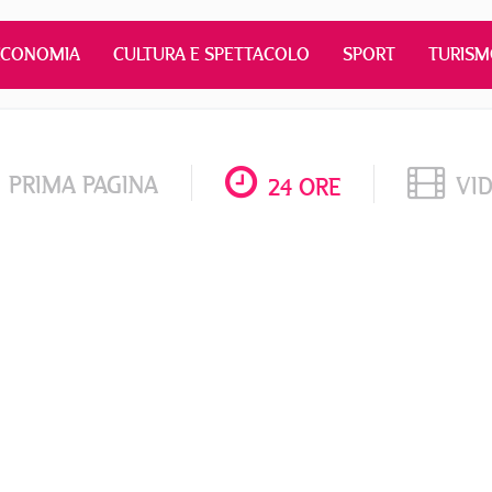
ECONOMIA
CULTURA E SPETTACOLO
SPORT
TURIS
PRIMA PAGINA
VI
24 ORE