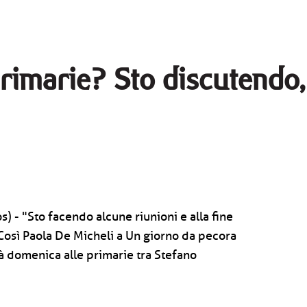
'primarie? Sto discutend
) - "Sto facendo alcune riunioni e alla fine
Così Paola De Micheli a Un giorno da pecora
rà domenica alle primarie tra Stefano