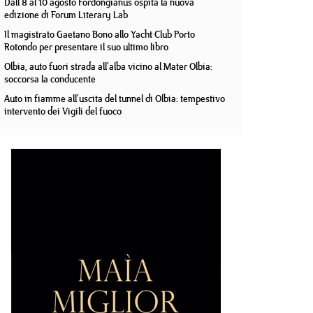
Dall'8 al 10 agosto Fordongianus ospita la nuova
edizione di Forum Literary Lab
Il magistrato Gaetano Bono allo Yacht Club Porto
Rotondo per presentare il suo ultimo libro
Olbia, auto fuori strada all'alba vicino al Mater Olbia:
soccorsa la conducente
Auto in fiamme all'uscita del tunnel di Olbia: tempestivo
intervento dei Vigili del fuoco