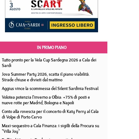
IN PRIMO PIANO
Tutto pronto per la Vela Cup Sardegna 2026 a Cala dei
Sardi
Jova Summer Party 2026, scatta il piano viabilità.
Strade chiuse e divieti dal mattino
Aggius vince la scommessa del Silent Sardinia Festival
Volotea potenzia l'inverno a Olbia: +75% di posti e
nuove rotte per Madrid, Bologna e Napoli
Conto alla rovescia per il concerto di Katy Perry al Cala
di Volpe di Porto Cervo
Maxi-sequestro a Cala Finanza: i sigilli della Procura su
"Villa Joy"