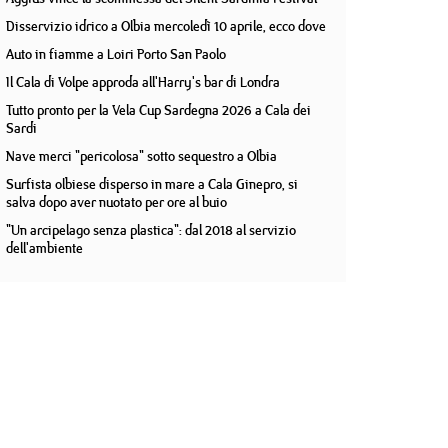
Disservizio idrico a Olbia mercoledì 10 aprile, ecco dove
Auto in fiamme a Loiri Porto San Paolo
Il Cala di Volpe approda all'Harry's bar di Londra
Tutto pronto per la Vela Cup Sardegna 2026 a Cala dei
Sardi
Nave merci "pericolosa" sotto sequestro a Olbia
Surfista olbiese disperso in mare a Cala Ginepro, si
salva dopo aver nuotato per ore al buio
"Un arcipelago senza plastica": dal 2018 al servizio
dell'ambiente