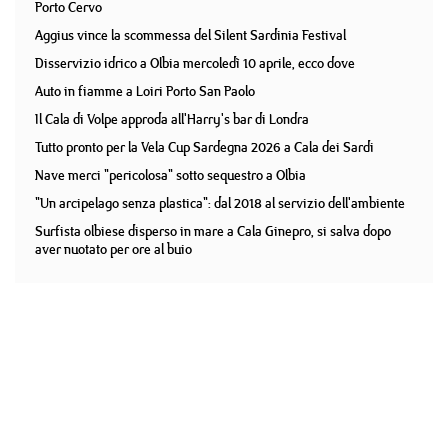
Porto Cervo
Aggius vince la scommessa del Silent Sardinia Festival
Disservizio idrico a Olbia mercoledì 10 aprile, ecco dove
Auto in fiamme a Loiri Porto San Paolo
Il Cala di Volpe approda all'Harry's bar di Londra
Tutto pronto per la Vela Cup Sardegna 2026 a Cala dei Sardi
Nave merci "pericolosa" sotto sequestro a Olbia
"Un arcipelago senza plastica": dal 2018 al servizio dell'ambiente
Surfista olbiese disperso in mare a Cala Ginepro, si salva dopo
aver nuotato per ore al buio