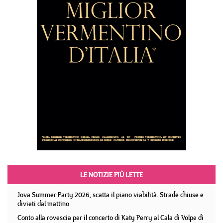
LE NOTIZIE PIÙ LETTE
Jova Summer Party 2026, scatta il piano viabilità. Strade chiuse e
divieti dal mattino
Conto alla rovescia per il concerto di Katy Perry al Cala di Volpe di