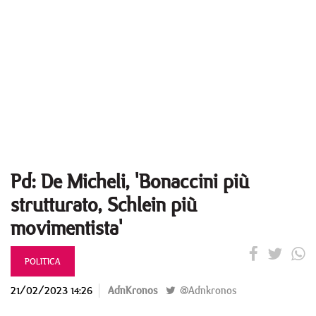
Pd: De Micheli, 'Bonaccini più
strutturato, Schlein più
movimentista'
POLITICA
21/02/2023 14:26
AdnKronos
@Adnkronos