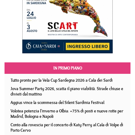
IN PRIMO PIANO
Tutto pronto per la Vela Cup Sardegna 2026 a Cala dei Sardi
Jova Summer Party 2026, scatta il piano viabilità. Strade chiuse e
divieti dal mattino
Aggius vince la scommessa del Silent Sardinia Festival
Volotea potenzia l'inverno a Olbia: +75% di posti e nuove rotte per
Madrid, Bologna e Napoli
Conto alla rovescia per il concerto di Katy Perry al Cala di Volpe di
Porto Cervo