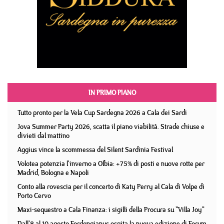
IN PRIMO PIANO
Tutto pronto per la Vela Cup Sardegna 2026 a Cala dei Sardi
Jova Summer Party 2026, scatta il piano viabilità. Strade chiuse e
divieti dal mattino
Aggius vince la scommessa del Silent Sardinia Festival
Volotea potenzia l'inverno a Olbia: +75% di posti e nuove rotte per
Madrid, Bologna e Napoli
Conto alla rovescia per il concerto di Katy Perry al Cala di Volpe di
Porto Cervo
Maxi-sequestro a Cala Finanza: i sigilli della Procura su "Villa Joy"
Dall'8 al 10 agosto Fordongianus ospita la nuova edizione di Forum