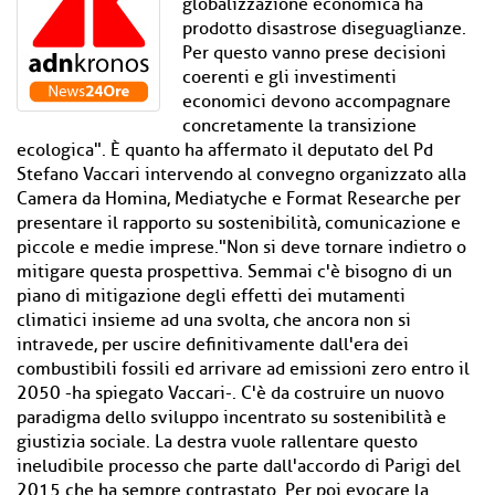
globalizzazione economica ha
prodotto disastrose diseguaglianze.
Per questo vanno prese decisioni
coerenti e gli investimenti
economici devono accompagnare
concretamente la transizione
ecologica". È quanto ha affermato il deputato del Pd
Stefano Vaccari intervendo al convegno organizzato alla
Camera da Homina, Mediatyche e Format Researche per
presentare il rapporto su sostenibilità, comunicazione e
piccole e medie imprese."Non si deve tornare indietro o
mitigare questa prospettiva. Semmai c'è bisogno di un
piano di mitigazione degli effetti dei mutamenti
climatici insieme ad una svolta, che ancora non si
intravede, per uscire definitivamente dall'era dei
combustibili fossili ed arrivare ad emissioni zero entro il
2050 -ha spiegato Vaccari-. C'è da costruire un nuovo
paradigma dello sviluppo incentrato su sostenibilità e
giustizia sociale. La destra vuole rallentare questo
ineludibile processo che parte dall'accordo di Parigi del
2015 che ha sempre contrastato. Per poi evocare la