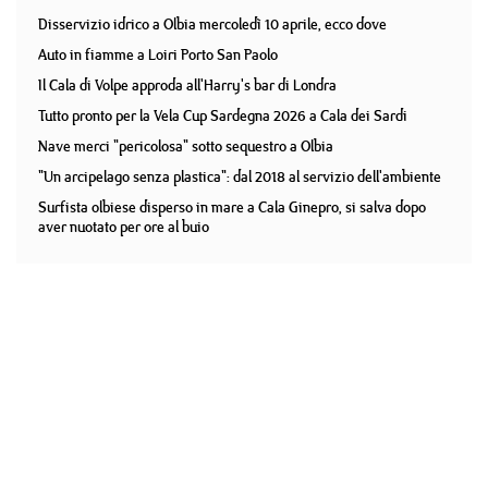
Disservizio idrico a Olbia mercoledì 10 aprile, ecco dove
Auto in fiamme a Loiri Porto San Paolo
Il Cala di Volpe approda all'Harry's bar di Londra
Tutto pronto per la Vela Cup Sardegna 2026 a Cala dei Sardi
Nave merci "pericolosa" sotto sequestro a Olbia
"Un arcipelago senza plastica": dal 2018 al servizio dell'ambiente
Surfista olbiese disperso in mare a Cala Ginepro, si salva dopo
aver nuotato per ore al buio