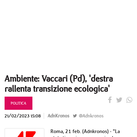
Ambiente: Vaccari (Pd), 'destra
rallenta transizione ecologica'
POLITICA
21/02/2023 15:08
AdnKronos
@Adnkronos
Roma, 21 feb. (Adnkronos) - "La