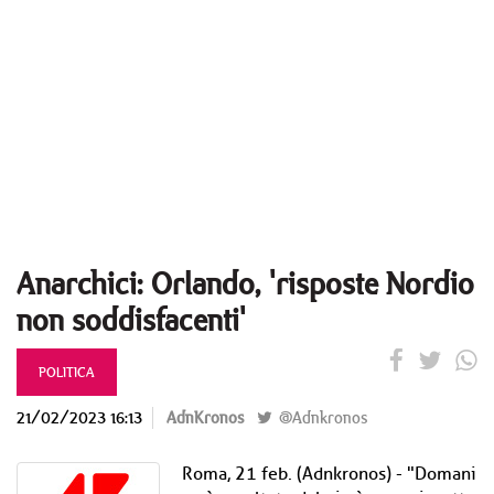
Anarchici: Orlando, 'risposte Nordio
non soddisfacenti'
POLITICA
21/02/2023 16:13
AdnKronos
@Adnkronos
Roma, 21 feb. (Adnkronos) - "Domani