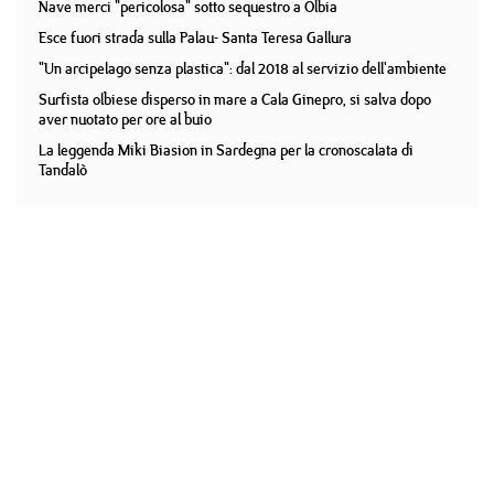
Nave merci "pericolosa" sotto sequestro a Olbia
Esce fuori strada sulla Palau- Santa Teresa Gallura
"Un arcipelago senza plastica": dal 2018 al servizio dell'ambiente
Surfista olbiese disperso in mare a Cala Ginepro, si salva dopo
aver nuotato per ore al buio
La leggenda Miki Biasion in Sardegna per la cronoscalata di
Tandalò