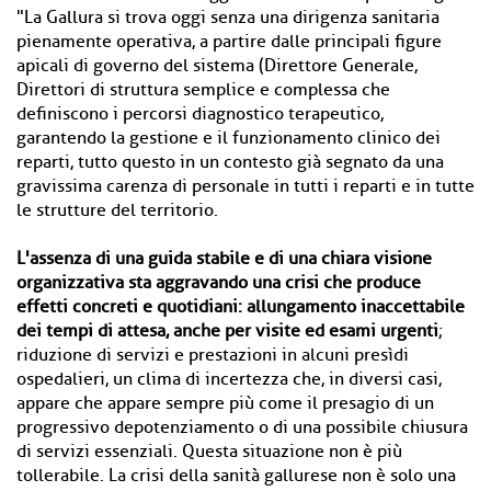
"La Gallura si trova oggi senza una dirigenza sanitaria
pienamente operativa, a partire dalle principali figure
apicali di governo del sistema (Direttore Generale,
Direttori di struttura semplice e complessa che
definiscono i percorsi diagnostico terapeutico,
garantendo la gestione e il funzionamento clinico dei
reparti, tutto questo in un contesto già segnato da una
gravissima carenza di personale in tutti i reparti e in tutte
le strutture del territorio.
L'assenza di una guida stabile e di una chiara visione
organizzativa sta aggravando una crisi che produce
effetti concreti e quotidiani: allungamento inaccettabile
dei tempi di attesa, anche per visite ed esami urgenti
;
riduzione di servizi e prestazioni in alcuni presìdi
ospedalieri, un clima di incertezza che, in diversi casi,
appare che appare sempre più come il presagio di un
progressivo depotenziamento o di una possibile chiusura
di servizi essenziali. Questa situazione non è più
tollerabile. La crisi della sanità gallurese non è solo una