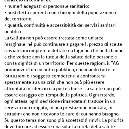
concreto in termini di:
• numeri adeguati di personale sanitario;
• posti letto coerenti con i bisogni della popolazione e
del territorio;
• qualità, continuità e accessibilità dei servizi sanitari
pubblici.
La Gallura non può essere trattata come un'area
marginale, né può continuare a pagare il prezzo di scelte
rinviate, incomplete o dettate da logiche che nulla hanno
a che vedere con la tutela della salute delle persone e
con la dignità di un territorio. Per queste ragioni, il TAG
promuoverà un incontro pubblico, chiamando tutte le
istituzioni e i soggetti competenti a confrontarsi
apertamente su una crisi che non può più essere
affrontata in silenzio o a porte chiuse. La salute non può
essere ostaggio dei tempi della politica. Ogni ritardo,
ogni attesa, ogni decisione rimandata si traduce in un
servizio non erogato, in una prestazione mancata, in
cittadini che non ricevono le cure di cui hanno bisogno.
Su questo tema non sono più accettabili rinvii. La priorità
deve tornare ad essere una sola: la tutela della salute