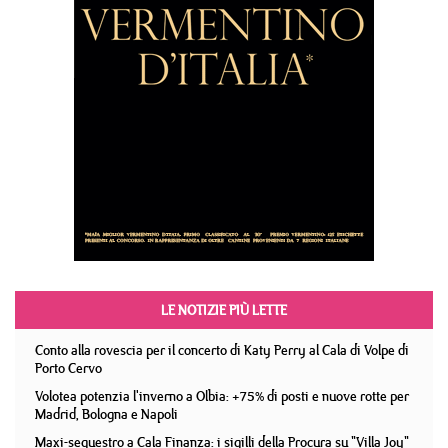
LE NOTIZIE PIÙ LETTE
Conto alla rovescia per il concerto di Katy Perry al Cala di Volpe di
Porto Cervo
Volotea potenzia l'inverno a Olbia: +75% di posti e nuove rotte per
Madrid, Bologna e Napoli
Maxi-sequestro a Cala Finanza: i sigilli della Procura su "Villa Joy"