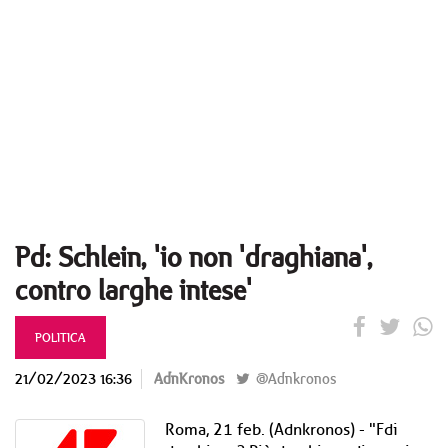
Pd: Schlein, 'io non 'draghiana',
contro larghe intese'
POLITICA
21/02/2023 16:36
AdnKronos
@Adnkronos
Roma, 21 feb. (Adnkronos) - "Fdi