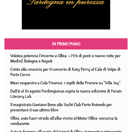
IN PRIMO PIANO
Volotea potenzia l'inverno a Olbia: +75% di posti e nuove rotte per
Madrid, Bologna e Napoli
Conto alla rovescia per il concerto di Katy Perry al Cala di Volpe di
Porto Cervo
Maxi-sequestro a Cala Finanza: i sigilli della Procura su "Villa Joy"
Dall'8 al 10 agosto Fordongianus ospita la nuova edizione di Forum
Literary Lab
Il magistrato Gaetano Bono allo Yacht Club Porto Rotondo per
presentare il suo ultimo libro
Olbia, auto fuori strada all'alba vicino al Mater Olbia: soccorsa la
conducente
Auto in fiamme all'uscita del tunnel di Olbia: tempestivo intervento