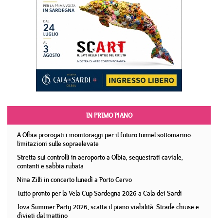
IN PRIMO PIANO
A Olbia prorogati i monitoraggi per il futuro tunnel sottomarino:
limitazioni sulle sopraelevate
Stretta sui controlli in aeroporto a Olbia, sequestrati caviale,
contanti e sabbia rubata
Nina Zilli in concerto lunedì a Porto Cervo
Tutto pronto per la Vela Cup Sardegna 2026 a Cala dei Sardi
Jova Summer Party 2026, scatta il piano viabilità. Strade chiuse e
divieti dal mattino