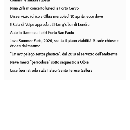
contanti e sabbia rubata
Nina Zilli in concerto lunedì a Porto Cervo
Disservizio idrico a Olbia mercoledì 10 aprile, ecco dove
Il Cala di Volpe approda all'Harry's bar di Londra
Auto in fiamme a Loiri Porto San Paolo
Jova Summer Party 2026, scatta il piano viabilità. Strade chiuse e
divieti dal mattino
"Un arcipelago senza plastica": dal 2018 al servizio dell'ambiente
Nave merci "pericolosa" sotto sequestro a Olbia
Esce fuori strada sulla Palau- Santa Teresa Gallura