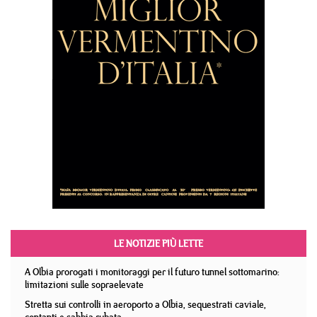
LE NOTIZIE PIÙ LETTE
A Olbia prorogati i monitoraggi per il futuro tunnel sottomarino:
limitazioni sulle sopraelevate
Stretta sui controlli in aeroporto a Olbia, sequestrati caviale,