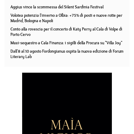
Aggius vince la scommessa del Silent Sardinia Festival
Volotea potenzia l'inverno a Olbia: +75% di posti e nuove rotte per
Madrid, Bologna e Napoli
Conto alla rovescia per il concerto di Katy Perry al Cala di Volpe di
Porto Cervo
Maxi-sequestro a Cala Finanza: i sigilli della Procura su "Villa Joy"
Dall'8 al 10 agosto Fordongianus ospita la nuova edizione di Forum
Literary Lab