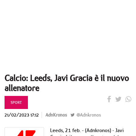
Calcio: Leeds, Javi Gracia è il nuovo
allenatore
SPORT
21/02/2023 17:12
AdnKronos
@Adnkronos
Leeds, 21 feb. - (Adnkronos) - Javi