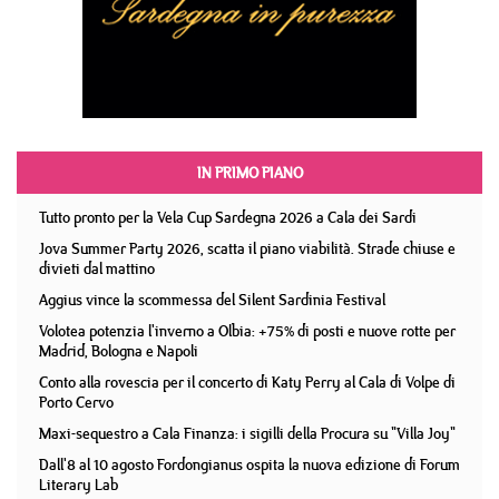
IN PRIMO PIANO
Tutto pronto per la Vela Cup Sardegna 2026 a Cala dei Sardi
Jova Summer Party 2026, scatta il piano viabilità. Strade chiuse e
divieti dal mattino
Aggius vince la scommessa del Silent Sardinia Festival
Volotea potenzia l'inverno a Olbia: +75% di posti e nuove rotte per
Madrid, Bologna e Napoli
Conto alla rovescia per il concerto di Katy Perry al Cala di Volpe di
Porto Cervo
Maxi-sequestro a Cala Finanza: i sigilli della Procura su "Villa Joy"
Dall'8 al 10 agosto Fordongianus ospita la nuova edizione di Forum
Literary Lab