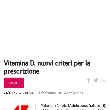
Vitamina D, nuovi criteri per la
prescrizione
SALUTE
21/02/2023 18:58
AdnKronos
@Adnkronos
Milano, 21 feb. (Adnkronos Salute)()()