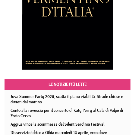
LE NOTIZIE PIÙ LETTE
Jova Summer Party 2026, scatta il piano viabilità. Strade chiuse e
divieti dal mattino
Conto alla rovescia per il concerto di Katy Perry al Cala di Volpe di
Porto Cervo
Aggius vince la scommessa del Silent Sardinia Festival
Disservizio idrico a Olbia mercoledì 10 aprile, ecco dove