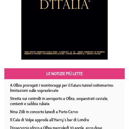
LE NOTIZIE PIÙ LETTE
A Olbia prorogati i monitoraggi per il futuro tunnel sottomarino:
limitazioni sulle sopraelevate
Stretta sui controlli in aeroporto a Olbia, sequestrati caviale,
contanti e sabbia rubata
Nina Zilli in concerto lunedì a Porto Cervo
Il Cala di Volpe approda all'Harry's bar di Londra
Disservizio idrico a Olbia mercoledì 10 aprile, ecco dove