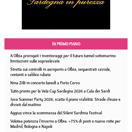
IN PRIMO PIANO
A Olbia prorogati i monitoraggi per il futuro tunnel sottomarino:
limitazioni sulle sopraelevate
Stretta sui controlli in aeroporto a Olbia, sequestrati caviale,
contanti e sabbia rubata
Nina Zilli in concerto lunedì a Porto Cervo
Tutto pronto per la Vela Cup Sardegna 2026 a Cala dei Sardi
Jova Summer Party 2026, scatta il piano viabilità. Strade chiuse e
divieti dal mattino
Aggius vince la scommessa del Silent Sardinia Festival
Volotea potenzia l'inverno a Olbia: +75% di posti e nuove rotte per
Madrid, Bologna e Napoli