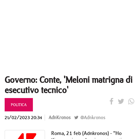
Governo: Conte, 'Meloni matrigna di
esecutivo tecnico'
POLITICA
21/02/2023 20:34
AdnKronos
@Adnkronos
Roma, 21 feb (Adnkronos) - "Ho