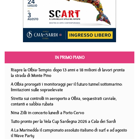
IN PRIMO PIANO
Riapre la Olbia-Tempio: dopo 13 anni e 18 milioni di lavori pronta
la strada di Monte Pino
A Olbia prorogati i monitoraggi per il futuro tunnel sottomarino:
limitazioni sulle sopraelevate
Stretta sui controlli in aeroporto a Olbia, sequestrati caviale,
contanti e sabbia rubata
Nina Zilli in concerto lunedì a Porto Cervo
Tutto pronto per la Vela Cup Sardegna 2026 a Cala dei Sardi
A La Marinedda il campionato assoluto italiano di surf e ad agosto
il Wave Party