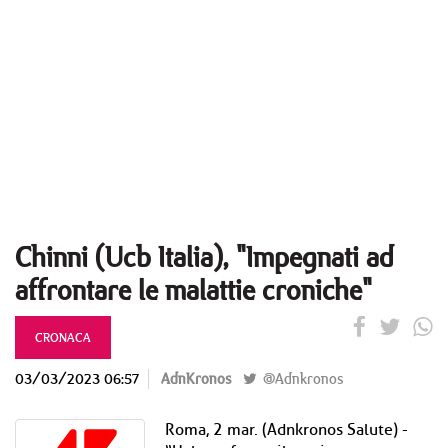
Chinni (Ucb Italia), "Impegnati ad
affrontare le malattie croniche"
CRONACA
03/03/2023 06:57
AdnKronos
@Adnkronos
Roma, 2 mar. (Adnkronos Salute) -