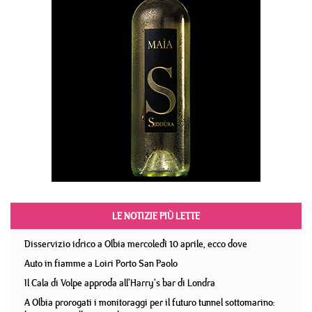
LE NOTIZIE PIÙ LETTE
Disservizio idrico a Olbia mercoledì 10 aprile, ecco dove
Auto in fiamme a Loiri Porto San Paolo
Il Cala di Volpe approda all'Harry's bar di Londra
A Olbia prorogati i monitoraggi per il futuro tunnel sottomarino: