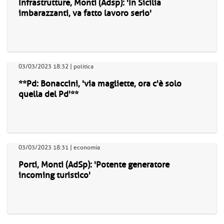
Infrastrutture, Monti (Adsp): 'In Sicilia
imbarazzanti, va fatto lavoro serio'
03/03/2023 18:32 | politica
**Pd: Bonaccini, 'via magliette, ora c'è solo
quella del Pd'**
03/03/2023 18:31 | economia
Porti, Monti (AdSp): 'Potente generatore
incoming turistico'