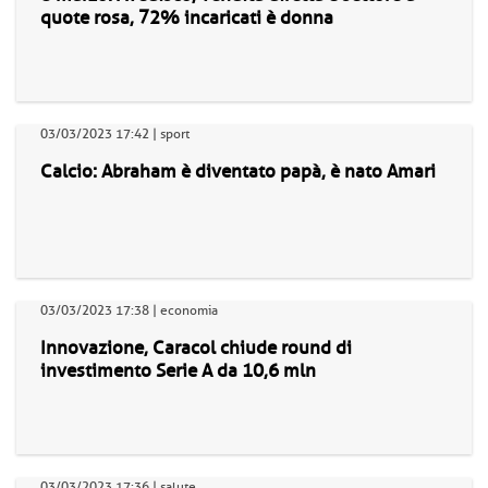
quote rosa, 72% incaricati è donna
03/03/2023 17:42 | sport
Calcio: Abraham è diventato papà, è nato Amari
03/03/2023 17:38 | economia
Innovazione, Caracol chiude round di
investimento Serie A da 10,6 mln
03/03/2023 17:36 | salute