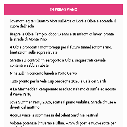
IN PRIMO PIANO
Jovanotti agita i Quattro Mori sull'Arca di Lorè a Olbia e accende il
cuore dell'isola
Riapre la Olbia-Tempio: dopo 13 anni e 18 milioni di lavori pronta
la strada di Monte Pino
A Olbia prorogati i monitoraggi per il futuro tunnel sottomarino:
limitazioni sulle sopraelevate
Stretta sui controlli in aeroporto a Olbia, sequestrati caviale,
contanti e sabbia rubata
Nina Zilli in concerto lunedì a Porto Cervo
Tutto pronto per la Vela Cup Sardegna 2026 a Cala dei Sardi
A La Marinedda il campionato assoluto italiano di surf e ad agosto
il Wave Party
Jova Summer Party 2026, scatta il piano viabilità. Strade chiuse e
divieti dal mattino
Aggius vince la scommessa del Silent Sardinia Festival
Volotea potenzia l'inverno a Olbia: +75% di posti e nuove rotte per