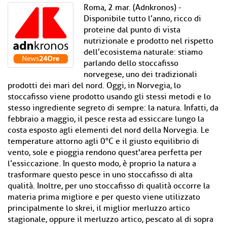
Roma, 2 mar. (Adnkronos) -
Disponibile tutto l’anno, ricco di
proteine dal punto di vista
nutrizionale e prodotto nel rispetto
dell’ecosistema naturale: stiamo
parlando dello stoccafisso
norvegese, uno dei tradizionali
prodotti dei mari del nord. Oggi, in Norvegia, lo
stoccafisso viene prodotto usando gli stessi metodi e lo
stesso ingrediente segreto di sempre: la natura. Infatti, da
febbraio a maggio, il pesce resta ad essiccare lungo la
costa esposto agli elementi del nord della Norvegia. Le
temperature attorno agli 0°C e il giusto equilibrio di
vento, sole e pioggia rendono quest'area perfetta per
l’essiccazione. In questo modo, è proprio la natura a
trasformare questo pesce in uno stoccafisso di alta
qualità. Inoltre, per uno stoccafisso di qualità occorre la
materia prima migliore e per questo viene utilizzato
principalmente lo skrei, il miglior merluzzo artico
stagionale, oppure il merluzzo artico, pescato al di sopra