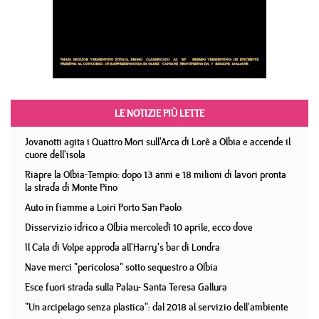
LE NOTIZIE PIÙ LETTE
Jovanotti agita i Quattro Mori sull'Arca di Lorè a Olbia e accende il
cuore dell'isola
Riapre la Olbia-Tempio: dopo 13 anni e 18 milioni di lavori pronta
la strada di Monte Pino
Auto in fiamme a Loiri Porto San Paolo
Disservizio idrico a Olbia mercoledì 10 aprile, ecco dove
Il Cala di Volpe approda all'Harry's bar di Londra
Nave merci "pericolosa" sotto sequestro a Olbia
Esce fuori strada sulla Palau- Santa Teresa Gallura
"Un arcipelago senza plastica": dal 2018 al servizio dell'ambiente