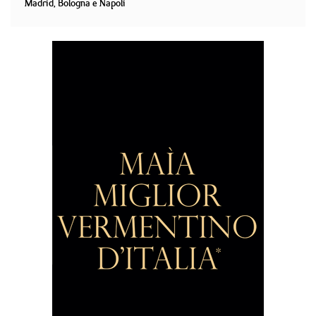
Madrid, Bologna e Napoli