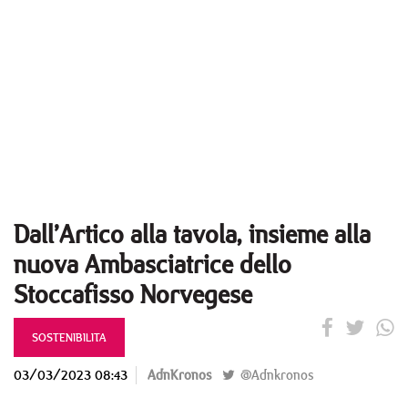
Dall’Artico alla tavola, insieme alla
nuova Ambasciatrice dello
Stoccafisso Norvegese
SOSTENIBILITA
03/03/2023 08:43
AdnKronos
@Adnkronos