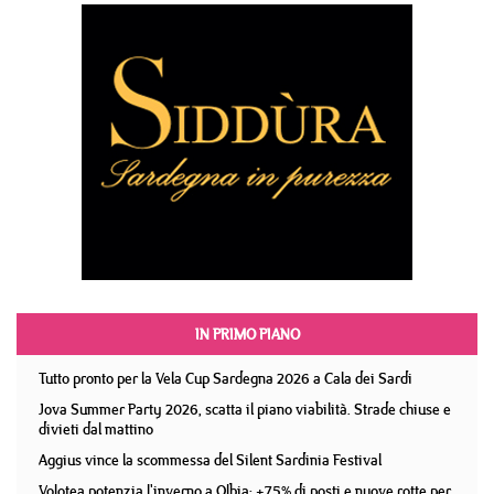
IN PRIMO PIANO
Tutto pronto per la Vela Cup Sardegna 2026 a Cala dei Sardi
Jova Summer Party 2026, scatta il piano viabilità. Strade chiuse e
divieti dal mattino
Aggius vince la scommessa del Silent Sardinia Festival
Volotea potenzia l'inverno a Olbia: +75% di posti e nuove rotte per