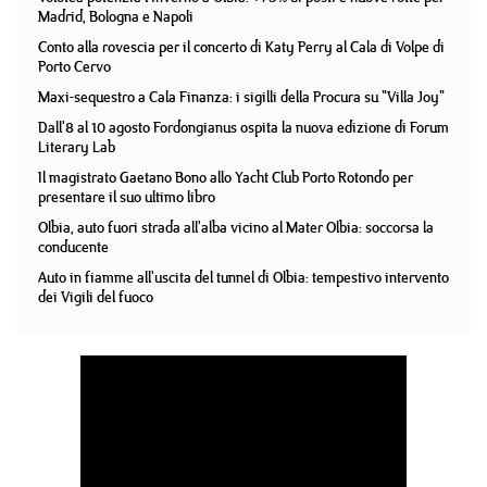
Madrid, Bologna e Napoli
Conto alla rovescia per il concerto di Katy Perry al Cala di Volpe di
Porto Cervo
Maxi-sequestro a Cala Finanza: i sigilli della Procura su "Villa Joy"
Dall'8 al 10 agosto Fordongianus ospita la nuova edizione di Forum
Literary Lab
Il magistrato Gaetano Bono allo Yacht Club Porto Rotondo per
presentare il suo ultimo libro
Olbia, auto fuori strada all'alba vicino al Mater Olbia: soccorsa la
conducente
Auto in fiamme all'uscita del tunnel di Olbia: tempestivo intervento
dei Vigili del fuoco