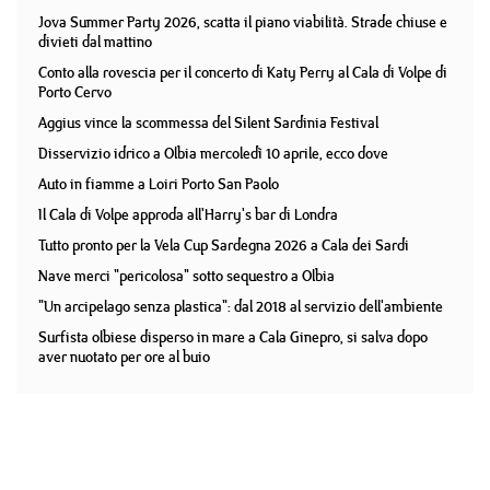
Jova Summer Party 2026, scatta il piano viabilità. Strade chiuse e
divieti dal mattino
Conto alla rovescia per il concerto di Katy Perry al Cala di Volpe di
Porto Cervo
Aggius vince la scommessa del Silent Sardinia Festival
Disservizio idrico a Olbia mercoledì 10 aprile, ecco dove
Auto in fiamme a Loiri Porto San Paolo
Il Cala di Volpe approda all'Harry's bar di Londra
Tutto pronto per la Vela Cup Sardegna 2026 a Cala dei Sardi
Nave merci "pericolosa" sotto sequestro a Olbia
"Un arcipelago senza plastica": dal 2018 al servizio dell'ambiente
Surfista olbiese disperso in mare a Cala Ginepro, si salva dopo
aver nuotato per ore al buio