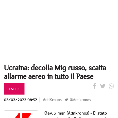
Ucraina: decolla Mig russo, scatta
allarme aereo in tutto il Paese
ESTERI
03/03/2023 08:52
AdnKronos
@Adnkronos
Kiev, 3 mar. (Adnkronos) - E' stato