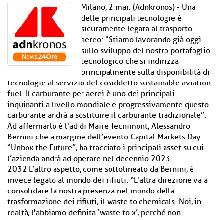
Milano, 2 mar. (Adnkronos) - Una
delle principali tecnologie è
sicuramente legata al trasporto
aereo: "Stiamo lavorando già oggi
sullo sviluppo del nostro portafoglio
tecnologico che si indirizza
principalmente sulla disponibilità di
tecnologie al servizio del cosiddetto sustainable aviation
fuel. Il carburante per aerei è uno dei principali
inquinanti a livello mondiale e progressivamente questo
carburante andrà a sostituire il carburante tradizionale”.
Ad affermarlo è l'ad di Maire Tecnimont, Alessandro
Bernini che a margine dell’evento Capital Markets Day
“Unbox the Future”, ha tracciato i principali asset su cui
l’azienda andrà ad operare nel decennio 2023 –
2032.L’altro aspetto, come sottolineato da Bernini, è
invece legato al mondo dei rifiuti: “L'altra direzione va a
consolidare la nostra presenza nel mondo della
trasformazione dei rifiuti, il waste to chemicals. Noi, in
realtà, l'abbiamo definita ‘waste to x’, perché non