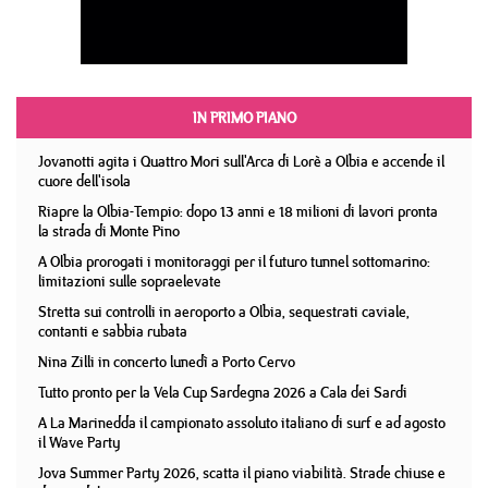
IN PRIMO PIANO
Jovanotti agita i Quattro Mori sull'Arca di Lorè a Olbia e accende il
cuore dell'isola
Riapre la Olbia-Tempio: dopo 13 anni e 18 milioni di lavori pronta
la strada di Monte Pino
A Olbia prorogati i monitoraggi per il futuro tunnel sottomarino:
limitazioni sulle sopraelevate
Stretta sui controlli in aeroporto a Olbia, sequestrati caviale,
contanti e sabbia rubata
Nina Zilli in concerto lunedì a Porto Cervo
Tutto pronto per la Vela Cup Sardegna 2026 a Cala dei Sardi
A La Marinedda il campionato assoluto italiano di surf e ad agosto
il Wave Party
Jova Summer Party 2026, scatta il piano viabilità. Strade chiuse e