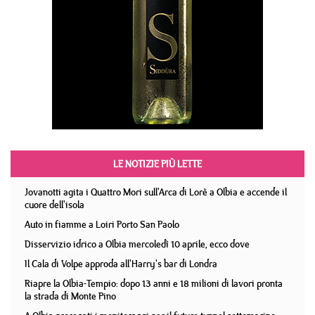
LE NOTIZIE PIÙ LETTE
Jovanotti agita i Quattro Mori sull'Arca di Lorè a Olbia e accende il
cuore dell'isola
Auto in fiamme a Loiri Porto San Paolo
Disservizio idrico a Olbia mercoledì 10 aprile, ecco dove
Il Cala di Volpe approda all'Harry's bar di Londra
Riapre la Olbia-Tempio: dopo 13 anni e 18 milioni di lavori pronta
la strada di Monte Pino