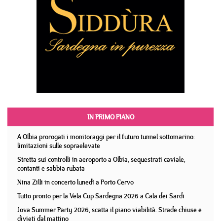
IN PRIMO PIANO
A Olbia prorogati i monitoraggi per il futuro tunnel sottomarino:
limitazioni sulle sopraelevate
Stretta sui controlli in aeroporto a Olbia, sequestrati caviale,
contanti e sabbia rubata
Nina Zilli in concerto lunedì a Porto Cervo
Tutto pronto per la Vela Cup Sardegna 2026 a Cala dei Sardi
Jova Summer Party 2026, scatta il piano viabilità. Strade chiuse e
divieti dal mattino