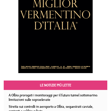
LE NOTIZIE PIÙ LETTE
A Olbia prorogati i monitoraggi per il futuro tunnel sottomarino:
limitazioni sulle sopraelevate
Stretta sui controlli in aeroporto a Olbia, sequestrati caviale,