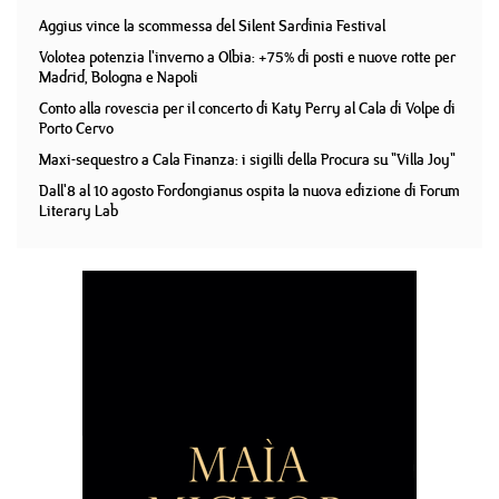
Aggius vince la scommessa del Silent Sardinia Festival
Volotea potenzia l'inverno a Olbia: +75% di posti e nuove rotte per
Madrid, Bologna e Napoli
Conto alla rovescia per il concerto di Katy Perry al Cala di Volpe di
Porto Cervo
Maxi-sequestro a Cala Finanza: i sigilli della Procura su "Villa Joy"
Dall'8 al 10 agosto Fordongianus ospita la nuova edizione di Forum
Literary Lab