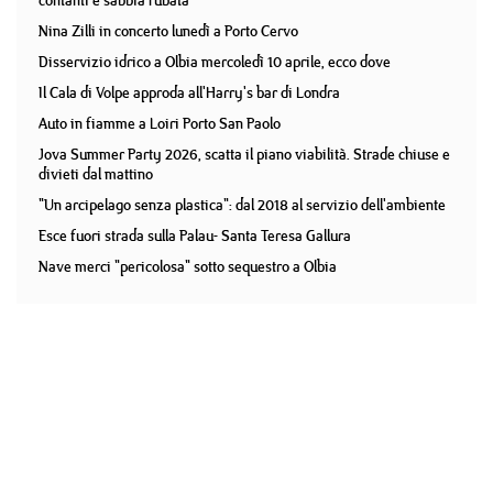
contanti e sabbia rubata
Nina Zilli in concerto lunedì a Porto Cervo
Disservizio idrico a Olbia mercoledì 10 aprile, ecco dove
Il Cala di Volpe approda all'Harry's bar di Londra
Auto in fiamme a Loiri Porto San Paolo
Jova Summer Party 2026, scatta il piano viabilità. Strade chiuse e
divieti dal mattino
"Un arcipelago senza plastica": dal 2018 al servizio dell'ambiente
Esce fuori strada sulla Palau- Santa Teresa Gallura
Nave merci "pericolosa" sotto sequestro a Olbia