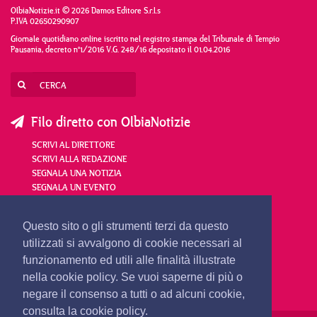
OlbiaNotizie.it © 2026 Damos Editore S.r.l.s
P.IVA 02650290907
Giornale quotidiano online iscritto nel registro stampa del Tribunale di Tempio
Pausania, decreto n°1/2016 V.G. 248/16 depositato il 01.04.2016
Filo diretto con OlbiaNotizie
SCRIVI AL DIRETTORE
SCRIVI ALLA REDAZIONE
SEGNALA UNA NOTIZIA
SEGNALA UN EVENTO
redazione@olbianotizie.it
Questo sito o gli strumenti terzi da questo
utilizzati si avvalgono di cookie necessari al
funzionamento ed utili alle finalità illustrate
nella cookie policy. Se vuoi saperne di più o
negare il consenso a tutti o ad alcuni cookie,
consulta la cookie policy.