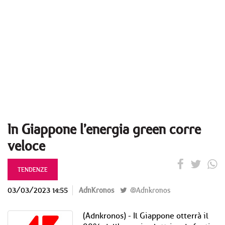
In Giappone l’energia green corre
veloce
TENDENZE
03/03/2023 14:55
AdnKronos
@Adnkronos
(Adnkronos) - Il Giappone otterrà il