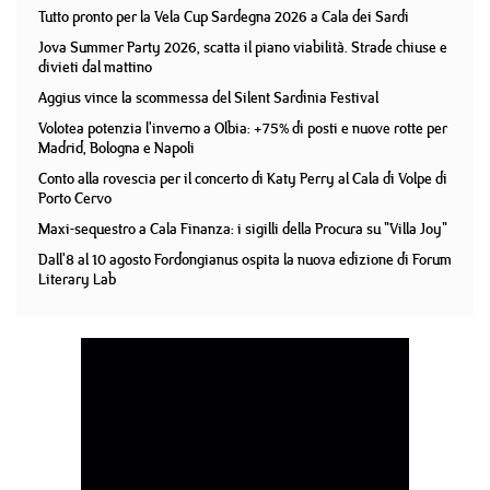
Tutto pronto per la Vela Cup Sardegna 2026 a Cala dei Sardi
Jova Summer Party 2026, scatta il piano viabilità. Strade chiuse e
divieti dal mattino
Aggius vince la scommessa del Silent Sardinia Festival
Volotea potenzia l'inverno a Olbia: +75% di posti e nuove rotte per
Madrid, Bologna e Napoli
Conto alla rovescia per il concerto di Katy Perry al Cala di Volpe di
Porto Cervo
Maxi-sequestro a Cala Finanza: i sigilli della Procura su "Villa Joy"
Dall'8 al 10 agosto Fordongianus ospita la nuova edizione di Forum
Literary Lab