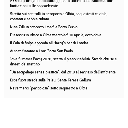
A Olbia prorogati i monitoraggi per il futuro tunnel sottomarino:
limitazioni sulle sopraelevate
Stretta sui controlli in aeroporto a Olbia, sequestrati caviale,
contanti e sabbia rubata
Nina Zilli in concerto lunedì a Porto Cervo
Disservizio idrico a Olbia mercoledì 10 aprile, ecco dove
Il Cala di Volpe approda all'Harry's bar di Londra
Auto in fiamme a Loiri Porto San Paolo
Jova Summer Party 2026, scatta il piano viabilità. Strade chiuse e
divieti dal mattino
"Un arcipelago senza plastica": dal 2018 al servizio dell'ambiente
Esce fuori strada sulla Palau- Santa Teresa Gallura
Nave merci "pericolosa" sotto sequestro a Olbia