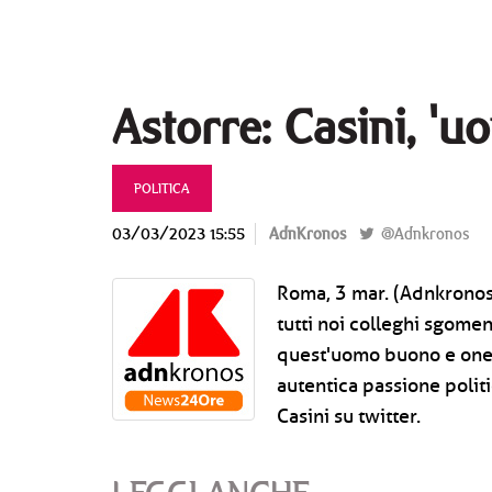
Astorre: Casini, 'u
POLITICA
03/03/2023 15:55
AdnKronos
@Adnkronos
Roma, 3 mar. (Adnkronos)
tutti noi colleghi sgome
quest'uomo buono e onest
autentica passione politi
Casini su twitter.