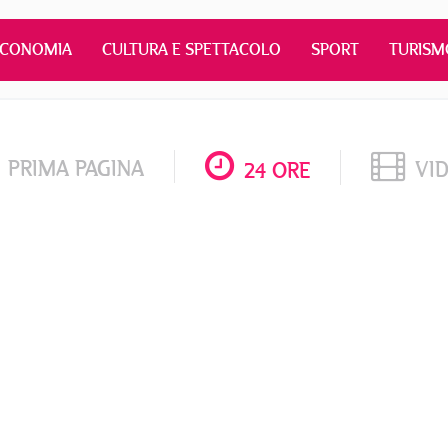
ECONOMIA
CULTURA E SPETTACOLO
SPORT
TURISM
PRIMA PAGINA
VI
24 ORE