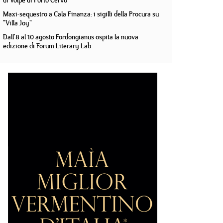
di Volpe di Porto Cervo
Maxi-sequestro a Cala Finanza: i sigilli della Procura su
"Villa Joy"
Dall'8 al 10 agosto Fordongianus ospita la nuova
edizione di Forum Literary Lab