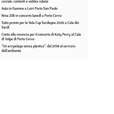
caviale, contanti e sabbia rubata
Auto in fiamme a Loiri Porto San Paolo
Nina Zilli in concerto lunedì a Porto Cervo
Tutto pronto per la Vela Cup Sardegna 2026 a Cala dei
Sardi
Conto alla rovescia per il concerto di Katy Perry al Cala
di Volpe di Porto Cervo
"Un arcipelago senza plastica": dal 2018 al servizio
dell'ambiente