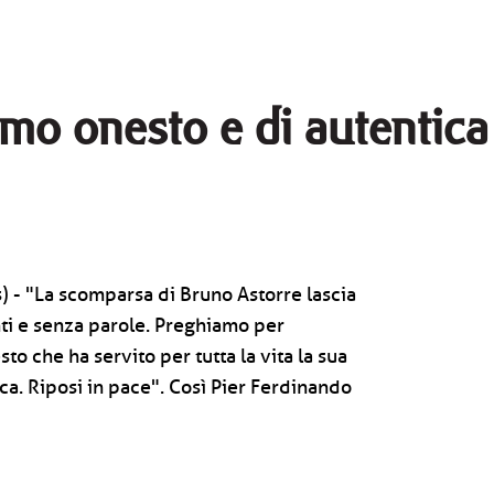
omo onesto e di autentica
 - "La scomparsa di Bruno Astorre lascia
nti e senza parole. Preghiamo per
o che ha servito per tutta la vita la sua
ca. Riposi in pace". Così Pier Ferdinando