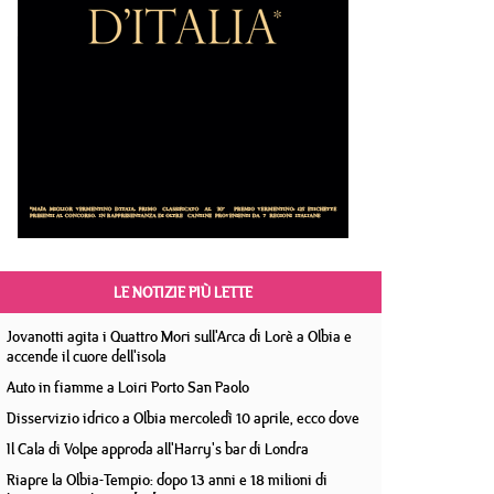
LE NOTIZIE PIÙ LETTE
Jovanotti agita i Quattro Mori sull'Arca di Lorè a Olbia e
accende il cuore dell'isola
Auto in fiamme a Loiri Porto San Paolo
Disservizio idrico a Olbia mercoledì 10 aprile, ecco dove
Il Cala di Volpe approda all'Harry's bar di Londra
Riapre la Olbia-Tempio: dopo 13 anni e 18 milioni di