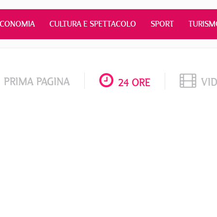
ECONOMIA
CULTURA E SPETTACOLO
SPORT
TURISM
PRIMA PAGINA
VI
24 ORE