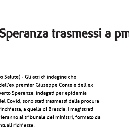
e Speranza trasmessi a p
 Salute) - Gli atti di indagine che
dell'ex premier Giuseppe Conte e dell'ex
berto Speranza, indagati per epidemia
el Covid, sono stati trasmessi dalla procura
inchiesta, a quella di Brescia. I magistrati
vieranno al tribunale dei ministri, formato da
tuali richieste.