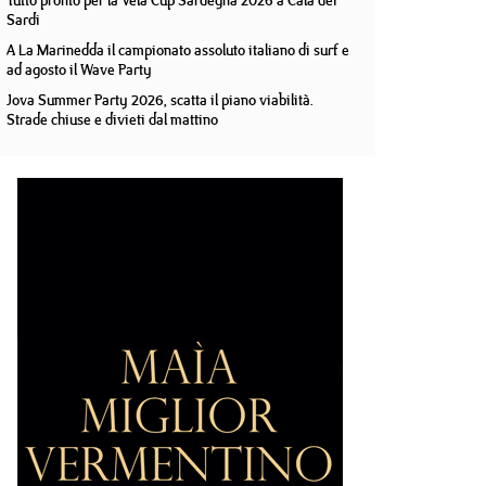
Tutto pronto per la Vela Cup Sardegna 2026 a Cala dei
Sardi
A La Marinedda il campionato assoluto italiano di surf e
ad agosto il Wave Party
Jova Summer Party 2026, scatta il piano viabilità.
Strade chiuse e divieti dal mattino