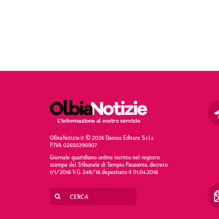
OlbiaNotizie.it © 2026 Damos Editore S.r.l.s
P.IVA 02650290907
Giornale quotidiano online iscritto nel registro
stampa del Tribunale di Tempio Pausania, decreto
n°1/2016 V.G. 248/16 depositato il 01.04.2016