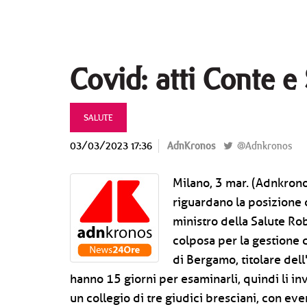
Covid: atti Conte 
SALUTE
03/03/2023 17:36
AdnKronos
@Adnkronos
Milano, 3 mar. (Adnkronos
riguardano la posizione 
ministro della Salute Ro
colposa per la gestione d
di Bergamo, titolare dell'
hanno 15 giorni per esaminarli, quindi li in
un collegio di tre giudici bresciani, con even