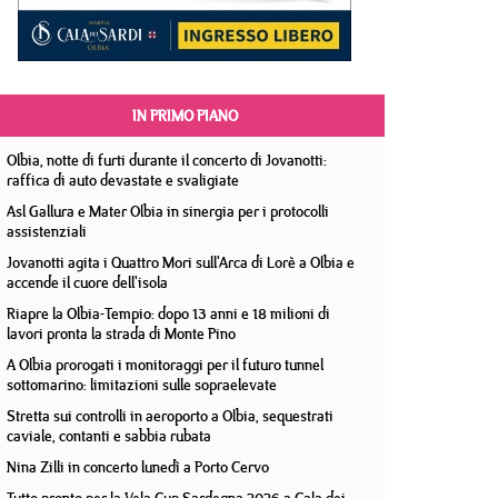
IN PRIMO PIANO
Olbia, notte di furti durante il concerto di Jovanotti:
raffica di auto devastate e svaligiate
Asl Gallura e Mater Olbia in sinergia per i protocolli
assistenziali
Jovanotti agita i Quattro Mori sull'Arca di Lorè a Olbia e
accende il cuore dell'isola
Riapre la Olbia-Tempio: dopo 13 anni e 18 milioni di
lavori pronta la strada di Monte Pino
A Olbia prorogati i monitoraggi per il futuro tunnel
sottomarino: limitazioni sulle sopraelevate
Stretta sui controlli in aeroporto a Olbia, sequestrati
caviale, contanti e sabbia rubata
Nina Zilli in concerto lunedì a Porto Cervo