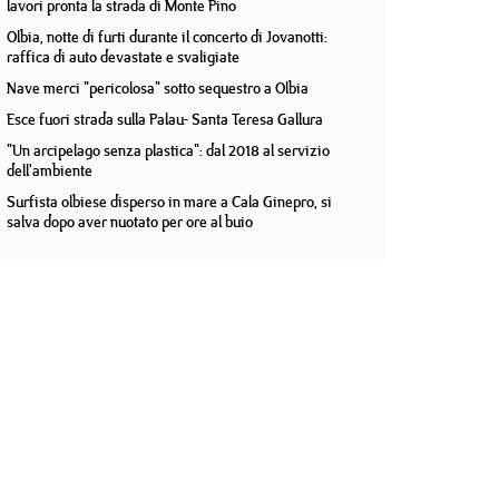
lavori pronta la strada di Monte Pino
Olbia, notte di furti durante il concerto di Jovanotti:
raffica di auto devastate e svaligiate
Nave merci "pericolosa" sotto sequestro a Olbia
Esce fuori strada sulla Palau- Santa Teresa Gallura
"Un arcipelago senza plastica": dal 2018 al servizio
dell'ambiente
Surfista olbiese disperso in mare a Cala Ginepro, si
salva dopo aver nuotato per ore al buio