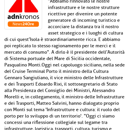
"Abbiamo rinnovato le nostre
infrastrutture e le nostre strutture
ricettive per divenire un potente
generatore di incoming turistico e
accorciare la distanza tra il nostro
asset strategico e i luoghi di cultura
di cui quest’Isola è straordinariamente ricca. E abbiamo
poi replicato lo stesso ragionamento per le merci e il
mercato di consumo". A dirlo è il presidente dell’Autorità
di Sistema portuale del Mare di Sicilia occidentale,
Pasqualino Monti.Oggi nel capoluogo siciliano, nella sede
del Cruise Terminal Porto il ministro della Cultura
Gennaro Sangiuliano, il vice ministro delle Infrastrutture
e dei Trasporti Edoardo Rixi, il sottosegretario di Stato
alla Presidenza del Consiglio dei Ministri, Alessandro
Morelli e, in collegamento, il ministro delle Infrastrutture
e dei Trasporti, Matteo Salvini, hanno dialogato proprio
con Monti sul tema 'Infrastrutture e cultura: il ruolo del
porto per lo sviluppo di un territorio'. "Oggi ci siamo
concessi una riflessione collegiale sul legame tra
infrastrutture, logistica, trasporti, cultura, turismo e