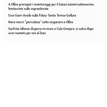
A Olbia prorogati i monitoraggi per il futuro tunnel sottomarino:
limitazioni sulle sopraelevate
Esce fuori strada sulla Palau- Santa Teresa Gallura
Nave merci "pericolosa" sotto sequestro a Olbia
Surfista olbiese disperso in mare a Cala Ginepro, si salva dopo
aver nuotato per ore al buio