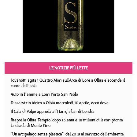
LE NOTIZIE PIÙ LETTE
Jovanotti agita i Quattro Mori sull'Arca di Lorè a Olbia e accende il
cuore dell'isola
Auto in fiamme a Loiri Porto San Paolo
Disservizio idrico a Olbia mercoledì 10 aprile, ecco dove
Il Cala di Volpe approda all'Harry's bar di Londra
Riapre la Olbia-Tempio: dopo 13 anni e 18 milioni di lavori pronta
la strada di Monte Pino
"Un arcipelago senza plastica": dal 2018 al servizio dell'ambiente