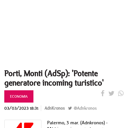
Porti, Monti (AdSp): 'Potente
generatore incoming turistico'
ECONOMIA
03/03/2023 18:31
AdnKronos
@Adnkronos
Palermo, 3 mar. (Adnkronos) -