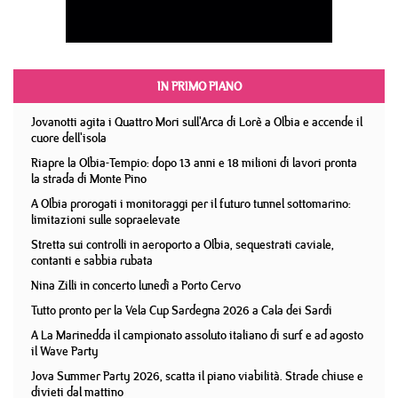
IN PRIMO PIANO
Jovanotti agita i Quattro Mori sull'Arca di Lorè a Olbia e accende il
cuore dell'isola
Riapre la Olbia-Tempio: dopo 13 anni e 18 milioni di lavori pronta
la strada di Monte Pino
A Olbia prorogati i monitoraggi per il futuro tunnel sottomarino:
limitazioni sulle sopraelevate
Stretta sui controlli in aeroporto a Olbia, sequestrati caviale,
contanti e sabbia rubata
Nina Zilli in concerto lunedì a Porto Cervo
Tutto pronto per la Vela Cup Sardegna 2026 a Cala dei Sardi
A La Marinedda il campionato assoluto italiano di surf e ad agosto
il Wave Party
Jova Summer Party 2026, scatta il piano viabilità. Strade chiuse e
divieti dal mattino