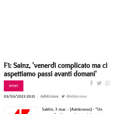
F1: Sainz, 'venerdì complicato ma ci
aspettiamo passi avanti domani'
SPORT
03/03/2023 20:15
AdnKronos
@Adnkronos
Sakhir, 3 mar. - (Adnkronos) - "Un