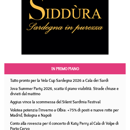
IN PRIMO PIANO
Tutto pronto per la Vela Cup Sardegna 2026 a Cala dei Sardi
Jova Summer Party 2026, scatta il piano viabilità. Strade chiuse e
divieti dal mattino
Aggius vince la scommessa del Silent Sardinia Festival
Volotea potenzia l'inverno a Olbia: +75% di posti e nuove rotte per
Madrid, Bologna e Napoli
Conto alla rovescia per il concerto di Katy Perry al Cala di Volpe di
Porto Cervo