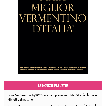
LE NOTIZIE PIÙ LETTE
Jova Summer Party 2026, scatta il piano viabilità. Strade chiuse e
divieti dal mattino