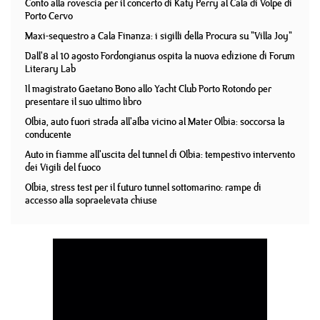
Conto alla rovescia per il concerto di Katy Perry al Cala di Volpe di
Porto Cervo
Maxi-sequestro a Cala Finanza: i sigilli della Procura su "Villa Joy"
Dall'8 al 10 agosto Fordongianus ospita la nuova edizione di Forum
Literary Lab
Il magistrato Gaetano Bono allo Yacht Club Porto Rotondo per
presentare il suo ultimo libro
Olbia, auto fuori strada all'alba vicino al Mater Olbia: soccorsa la
conducente
Auto in fiamme all'uscita del tunnel di Olbia: tempestivo intervento
dei Vigili del fuoco
Olbia, stress test per il futuro tunnel sottomarino: rampe di
accesso alla sopraelevata chiuse