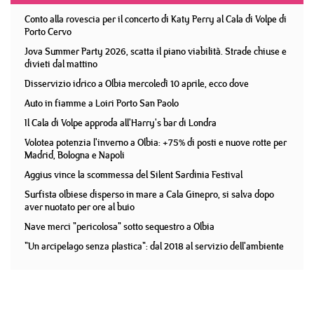
Conto alla rovescia per il concerto di Katy Perry al Cala di Volpe di
Porto Cervo
Jova Summer Party 2026, scatta il piano viabilità. Strade chiuse e
divieti dal mattino
Disservizio idrico a Olbia mercoledì 10 aprile, ecco dove
Auto in fiamme a Loiri Porto San Paolo
Il Cala di Volpe approda all'Harry's bar di Londra
Volotea potenzia l'inverno a Olbia: +75% di posti e nuove rotte per
Madrid, Bologna e Napoli
Aggius vince la scommessa del Silent Sardinia Festival
Surfista olbiese disperso in mare a Cala Ginepro, si salva dopo
aver nuotato per ore al buio
Nave merci "pericolosa" sotto sequestro a Olbia
"Un arcipelago senza plastica": dal 2018 al servizio dell'ambiente