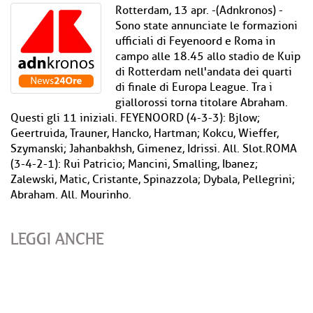
Rotterdam, 13 apr. -(Adnkronos) -
Sono state annunciate le formazioni
ufficiali di Feyenoord e Roma in
campo alle 18.45 allo stadio de Kuip
di Rotterdam nell'andata dei quarti
di finale di Europa League. Tra i
giallorossi torna titolare Abraham.
Questi gli 11 iniziali. FEYENOORD (4-3-3): Bjlow;
Geertruida, Trauner, Hancko, Hartman; Kokcu, Wieffer,
Szymanski; Jahanbakhsh, Gimenez, Idrissi. All. Slot.ROMA
(3-4-2-1): Rui Patricio; Mancini, Smalling, Ibanez;
Zalewski, Matic, Cristante, Spinazzola; Dybala, Pellegrini;
Abraham. All. Mourinho.
LEGGI ANCHE