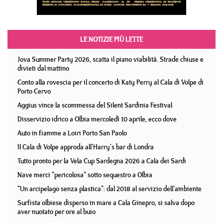
LE NOTIZIE PIÙ LETTE
Jova Summer Party 2026, scatta il piano viabilità. Strade chiuse e
divieti dal mattino
Conto alla rovescia per il concerto di Katy Perry al Cala di Volpe di
Porto Cervo
Aggius vince la scommessa del Silent Sardinia Festival
Disservizio idrico a Olbia mercoledì 10 aprile, ecco dove
Auto in fiamme a Loiri Porto San Paolo
Il Cala di Volpe approda all'Harry's bar di Londra
Tutto pronto per la Vela Cup Sardegna 2026 a Cala dei Sardi
Nave merci "pericolosa" sotto sequestro a Olbia
"Un arcipelago senza plastica": dal 2018 al servizio dell'ambiente
Surfista olbiese disperso in mare a Cala Ginepro, si salva dopo
aver nuotato per ore al buio