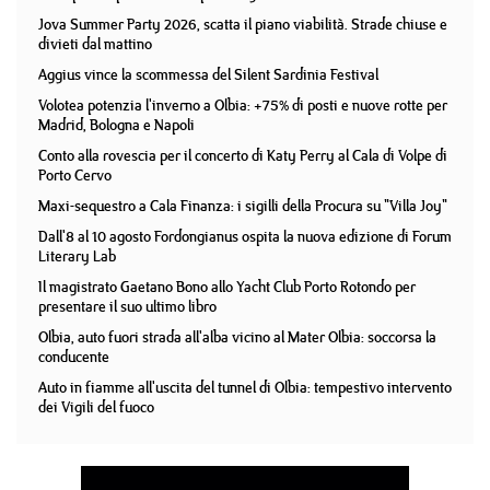
Jova Summer Party 2026, scatta il piano viabilità. Strade chiuse e
divieti dal mattino
Aggius vince la scommessa del Silent Sardinia Festival
Volotea potenzia l'inverno a Olbia: +75% di posti e nuove rotte per
Madrid, Bologna e Napoli
Conto alla rovescia per il concerto di Katy Perry al Cala di Volpe di
Porto Cervo
Maxi-sequestro a Cala Finanza: i sigilli della Procura su "Villa Joy"
Dall'8 al 10 agosto Fordongianus ospita la nuova edizione di Forum
Literary Lab
Il magistrato Gaetano Bono allo Yacht Club Porto Rotondo per
presentare il suo ultimo libro
Olbia, auto fuori strada all'alba vicino al Mater Olbia: soccorsa la
conducente
Auto in fiamme all'uscita del tunnel di Olbia: tempestivo intervento
dei Vigili del fuoco