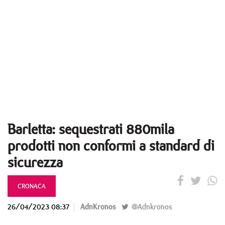
Barletta: sequestrati 880mila
prodotti non conformi a standard di
sicurezza
CRONACA
26/04/2023 08:37
AdnKronos
@Adnkronos