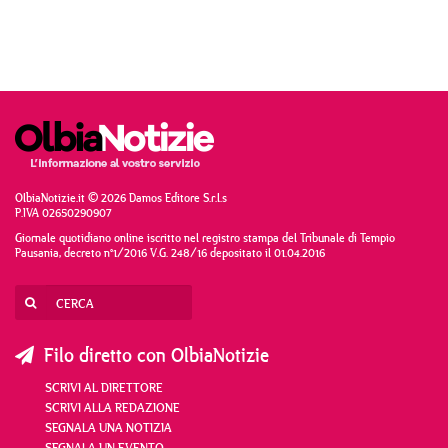
OlbiaNotizie.it © 2026 Damos Editore S.r.l.s
P.IVA 02650290907
Giornale quotidiano online iscritto nel registro stampa del Tribunale di Tempio
Pausania, decreto n°1/2016 V.G. 248/16 depositato il 01.04.2016
Filo diretto con OlbiaNotizie
SCRIVI AL DIRETTORE
SCRIVI ALLA REDAZIONE
SEGNALA UNA NOTIZIA
SEGNALA UN EVENTO