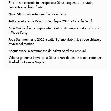
Stretta sui controlli in aeroporto a Olbia, sequestrati caviale,
contanti e sabbia rubata
Nina Zilli in concerto lunedì a Porto Cervo
Tutto pronto per la Vela Cup Sardegna 2026 a Cala dei Sardi
A La Marinedda il campionato assoluto italiano di surf e ad agosto
il Wave Party
Jova Summer Party 2026, scatta il piano viabilità. Strade chiuse e
divieti dal mattino
Aggius vince la scommessa del Silent Sardinia Festival
Volotea potenzia l'inverno a Olbia: +75% di posti e nuove rotte per
Madrid, Bologna e Napoli