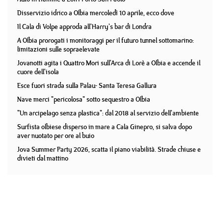
Disservizio idrico a Olbia mercoledì 10 aprile, ecco dove
Il Cala di Volpe approda all'Harry's bar di Londra
A Olbia prorogati i monitoraggi per il futuro tunnel sottomarino:
limitazioni sulle sopraelevate
Jovanotti agita i Quattro Mori sull'Arca di Lorè a Olbia e accende il
cuore dell'isola
Esce fuori strada sulla Palau- Santa Teresa Gallura
Nave merci "pericolosa" sotto sequestro a Olbia
"Un arcipelago senza plastica": dal 2018 al servizio dell'ambiente
Surfista olbiese disperso in mare a Cala Ginepro, si salva dopo
aver nuotato per ore al buio
Jova Summer Party 2026, scatta il piano viabilità. Strade chiuse e
divieti dal mattino