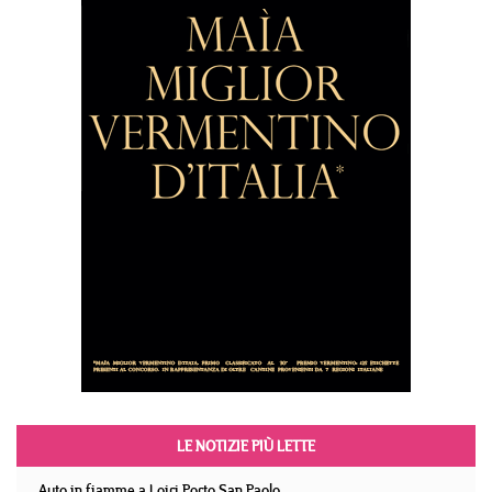
LE NOTIZIE PIÙ LETTE
Auto in fiamme a Loiri Porto San Paolo