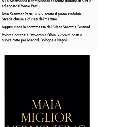
A La Marinedda il campionato assoluto italiano di surf e
ad agosto il Wave Party
Jova Summer Party 2026, scatta il piano viabilità.
Strade chiuse e divieti dal mattino
Aggius vince la scommessa del Silent Sardinia Festival
Volotea potenzia l'inverno a Olbia: +75% di posti e
nuove rotte per Madrid, Bologna e Napoli