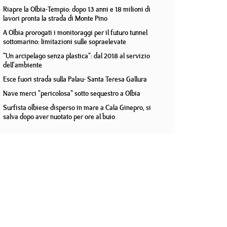
Riapre la Olbia-Tempio: dopo 13 anni e 18 milioni di
lavori pronta la strada di Monte Pino
A Olbia prorogati i monitoraggi per il futuro tunnel
sottomarino: limitazioni sulle sopraelevate
"Un arcipelago senza plastica": dal 2018 al servizio
dell'ambiente
Esce fuori strada sulla Palau- Santa Teresa Gallura
Nave merci "pericolosa" sotto sequestro a Olbia
Surfista olbiese disperso in mare a Cala Ginepro, si
salva dopo aver nuotato per ore al buio