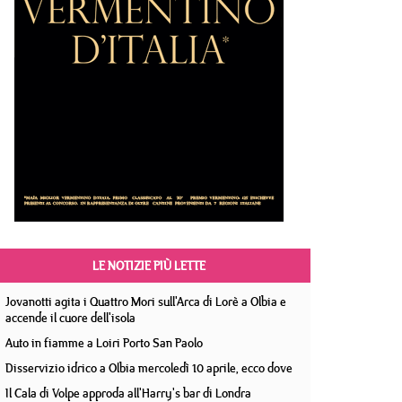
LE NOTIZIE PIÙ LETTE
Jovanotti agita i Quattro Mori sull'Arca di Lorè a Olbia e
accende il cuore dell'isola
Auto in fiamme a Loiri Porto San Paolo
Disservizio idrico a Olbia mercoledì 10 aprile, ecco dove
Il Cala di Volpe approda all'Harry's bar di Londra