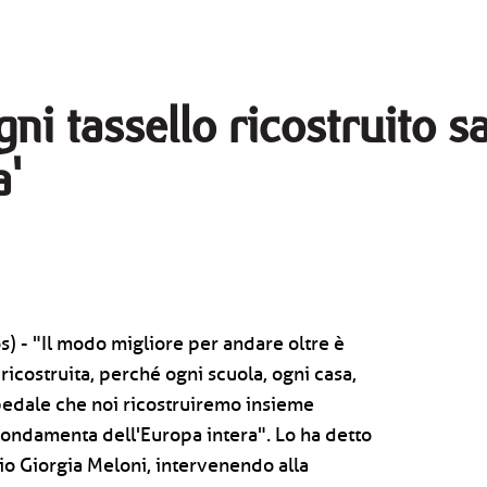
gni tassello ricostruito 
'
) - "Il modo migliore per andare oltre è
icostruita, perché ogni scuola, ogni casa,
pedale che noi ricostruiremo insieme
ondamenta dell'Europa intera". Lo ha detto
lio Giorgia Meloni, intervenendo alla