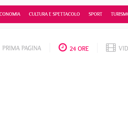
ECONOMIA
CULTURA E SPETTACOLO
SPORT
TURISM
PRIMA PAGINA
VI
24 ORE