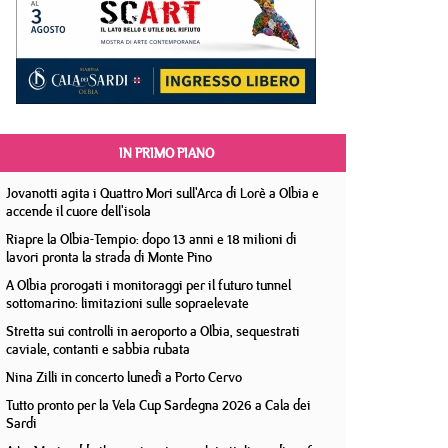
IN PRIMO PIANO
Jovanotti agita i Quattro Mori sull'Arca di Lorè a Olbia e
accende il cuore dell'isola
Riapre la Olbia-Tempio: dopo 13 anni e 18 milioni di
lavori pronta la strada di Monte Pino
A Olbia prorogati i monitoraggi per il futuro tunnel
sottomarino: limitazioni sulle sopraelevate
Stretta sui controlli in aeroporto a Olbia, sequestrati
caviale, contanti e sabbia rubata
Nina Zilli in concerto lunedì a Porto Cervo
Tutto pronto per la Vela Cup Sardegna 2026 a Cala dei
Sardi