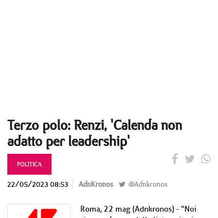
Terzo polo: Renzi, 'Calenda non
adatto per leadership'
POLITICA
22/05/2023 08:53
AdnKronos
@Adnkronos
Roma, 22 mag (Adnkronos) - "Noi