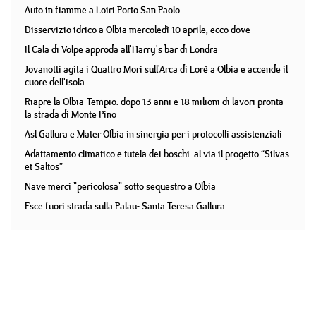
Auto in fiamme a Loiri Porto San Paolo
Disservizio idrico a Olbia mercoledì 10 aprile, ecco dove
Il Cala di Volpe approda all'Harry's bar di Londra
Jovanotti agita i Quattro Mori sull'Arca di Lorè a Olbia e accende il
cuore dell'isola
Riapre la Olbia-Tempio: dopo 13 anni e 18 milioni di lavori pronta
la strada di Monte Pino
Asl Gallura e Mater Olbia in sinergia per i protocolli assistenziali
Adattamento climatico e tutela dei boschi: al via il progetto “Silvas
et Saltos”
Nave merci "pericolosa" sotto sequestro a Olbia
Esce fuori strada sulla Palau- Santa Teresa Gallura