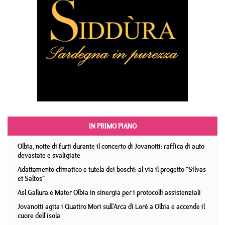
IN PRIMO PIANO
Olbia, notte di furti durante il concerto di Jovanotti: raffica di auto
devastate e svaligiate
Adattamento climatico e tutela dei boschi: al via il progetto “Silvas
et Saltos”
Asl Gallura e Mater Olbia in sinergia per i protocolli assistenziali
Jovanotti agita i Quattro Mori sull'Arca di Lorè a Olbia e accende il
cuore dell'isola