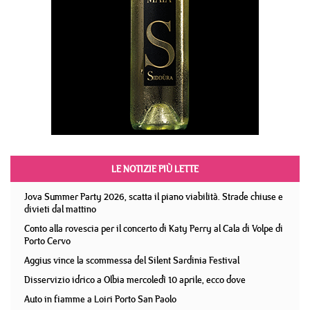
LE NOTIZIE PIÙ LETTE
Jova Summer Party 2026, scatta il piano viabilità. Strade chiuse e
divieti dal mattino
Conto alla rovescia per il concerto di Katy Perry al Cala di Volpe di
Porto Cervo
Aggius vince la scommessa del Silent Sardinia Festival
Disservizio idrico a Olbia mercoledì 10 aprile, ecco dove
Auto in fiamme a Loiri Porto San Paolo