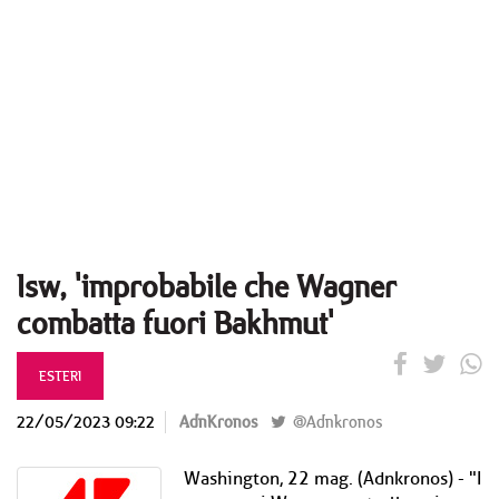
Isw, 'improbabile che Wagner
combatta fuori Bakhmut'
ESTERI
22/05/2023 09:22
AdnKronos
@Adnkronos
Washington, 22 mag. (Adnkronos) - "I