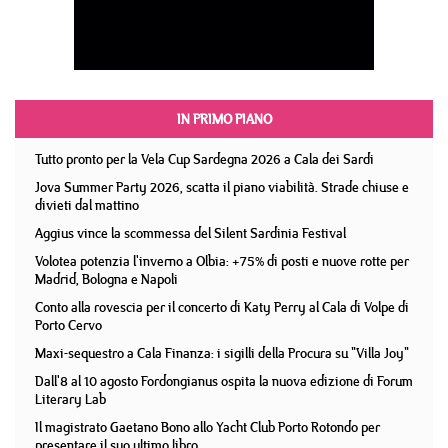
IN PRIMO PIANO
Tutto pronto per la Vela Cup Sardegna 2026 a Cala dei Sardi
Jova Summer Party 2026, scatta il piano viabilità. Strade chiuse e
divieti dal mattino
Aggius vince la scommessa del Silent Sardinia Festival
Volotea potenzia l'inverno a Olbia: +75% di posti e nuove rotte per
Madrid, Bologna e Napoli
Conto alla rovescia per il concerto di Katy Perry al Cala di Volpe di
Porto Cervo
Maxi-sequestro a Cala Finanza: i sigilli della Procura su "Villa Joy"
Dall'8 al 10 agosto Fordongianus ospita la nuova edizione di Forum
Literary Lab
Il magistrato Gaetano Bono allo Yacht Club Porto Rotondo per
presentare il suo ultimo libro