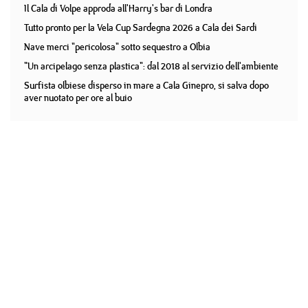
Il Cala di Volpe approda all'Harry's bar di Londra
Tutto pronto per la Vela Cup Sardegna 2026 a Cala dei Sardi
Nave merci "pericolosa" sotto sequestro a Olbia
"Un arcipelago senza plastica": dal 2018 al servizio dell'ambiente
Surfista olbiese disperso in mare a Cala Ginepro, si salva dopo
aver nuotato per ore al buio