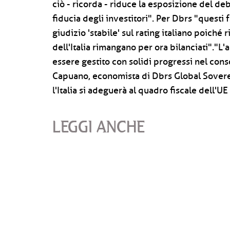
ciò - ricorda - riduce la esposizione del de
fiducia degli investitori". Per Dbrs "questi 
giudizio 'stabile' sul rating italiano poiché 
dell'Italia rimangano per ora bilanciati"."L
essere gestito con solidi progressi nel con
Capuano, economista di Dbrs Global Sovere
l'Italia si adeguerà al quadro fiscale dell'U
LEGGI ANCHE