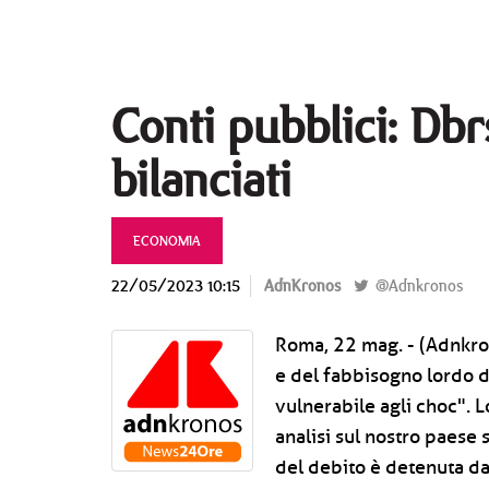
Conti pubblici: Dbr
bilanciati
ECONOMIA
22/05/2023 10:15
AdnKronos
@Adnkronos
Roma, 22 mag. - (Adnkron
e del fabbisogno lordo d
vulnerabile agli choc". L
analisi sul nostro paese
del debito è detenuta dal