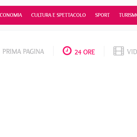
ECONOMIA
CULTURA E SPETTACOLO
SPORT
TURISM
PRIMA PAGINA
VI
24 ORE