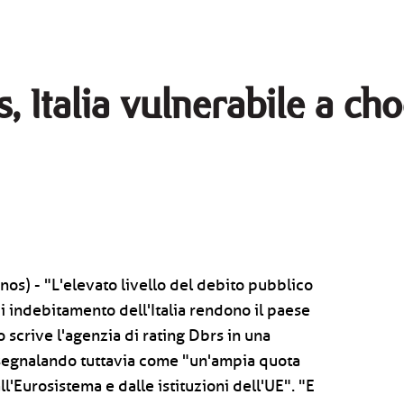
s, Italia vulnerabile a ch
os) - "L'elevato livello del debito pubblico
i indebitamento dell'Italia rendono il paese
o scrive l'agenzia di rating Dbrs in una
 segnalando tuttavia come "un'ampia quota
l'Eurosistema e dalle istituzioni dell'UE". "E