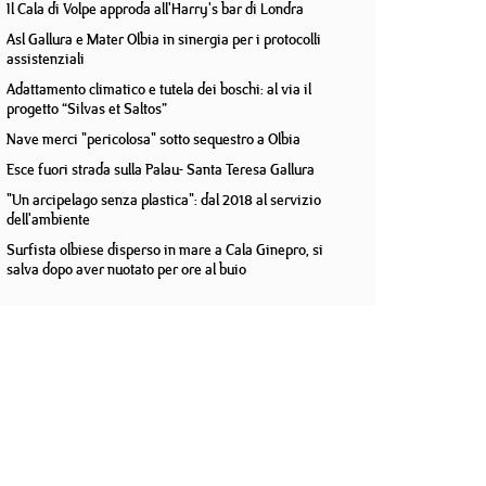
Il Cala di Volpe approda all'Harry's bar di Londra
Asl Gallura e Mater Olbia in sinergia per i protocolli
assistenziali
Adattamento climatico e tutela dei boschi: al via il
progetto “Silvas et Saltos”
Nave merci "pericolosa" sotto sequestro a Olbia
Esce fuori strada sulla Palau- Santa Teresa Gallura
"Un arcipelago senza plastica": dal 2018 al servizio
dell'ambiente
Surfista olbiese disperso in mare a Cala Ginepro, si
salva dopo aver nuotato per ore al buio