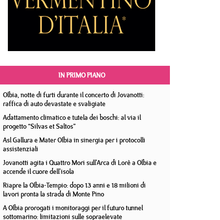
IN PRIMO PIANO
Olbia, notte di furti durante il concerto di Jovanotti:
raffica di auto devastate e svaligiate
Adattamento climatico e tutela dei boschi: al via il
progetto “Silvas et Saltos”
Asl Gallura e Mater Olbia in sinergia per i protocolli
assistenziali
Jovanotti agita i Quattro Mori sull'Arca di Lorè a Olbia e
accende il cuore dell'isola
Riapre la Olbia-Tempio: dopo 13 anni e 18 milioni di
lavori pronta la strada di Monte Pino
A Olbia prorogati i monitoraggi per il futuro tunnel
sottomarino: limitazioni sulle sopraelevate