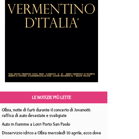
LE NOTIZIE PIÙ LETTE
Olbia, notte di furti durante il concerto di Jovanotti:
raffica di auto devastate e svaligiate
Auto in fiamme a Loiri Porto San Paolo
Disservizio idrico a Olbia mercoledì 10 aprile, ecco dove