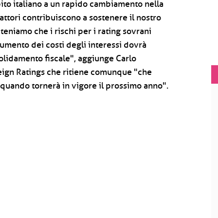
bito italiano a un rapido cambiamento nella
fattori contribuiscono a sostenere il nostro
riteniamo che i rischi per i rating sovrani
'aumento dei costi degli interessi dovrà
solidamento fiscale", aggiunge Carlo
ign Ratings che ritiene comunque "che
E quando tornerà in vigore il prossimo anno".