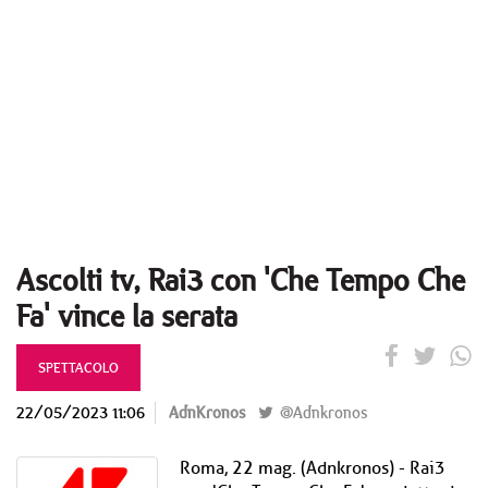
Ascolti tv, Rai3 con 'Che Tempo Che
Fa' vince la serata
SPETTACOLO
22/05/2023 11:06
AdnKronos
@Adnkronos
Roma, 22 mag. (Adnkronos) - Rai3