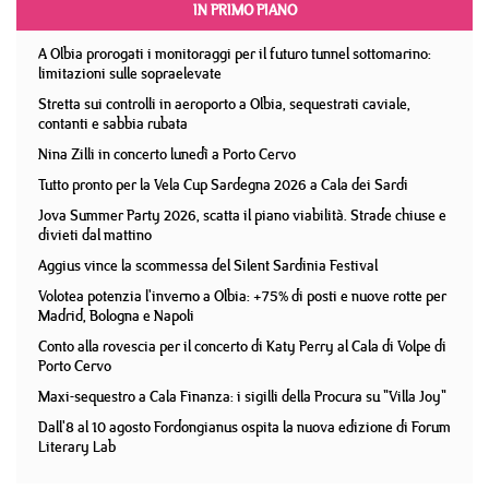
IN PRIMO PIANO
A Olbia prorogati i monitoraggi per il futuro tunnel sottomarino:
limitazioni sulle sopraelevate
Stretta sui controlli in aeroporto a Olbia, sequestrati caviale,
contanti e sabbia rubata
Nina Zilli in concerto lunedì a Porto Cervo
Tutto pronto per la Vela Cup Sardegna 2026 a Cala dei Sardi
Jova Summer Party 2026, scatta il piano viabilità. Strade chiuse e
divieti dal mattino
Aggius vince la scommessa del Silent Sardinia Festival
Volotea potenzia l'inverno a Olbia: +75% di posti e nuove rotte per
Madrid, Bologna e Napoli
Conto alla rovescia per il concerto di Katy Perry al Cala di Volpe di
Porto Cervo
Maxi-sequestro a Cala Finanza: i sigilli della Procura su "Villa Joy"
Dall'8 al 10 agosto Fordongianus ospita la nuova edizione di Forum
Literary Lab