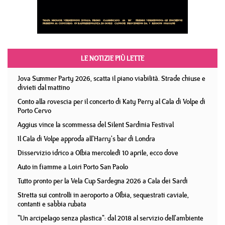
LE NOTIZIE PIÙ LETTE
Jova Summer Party 2026, scatta il piano viabilità. Strade chiuse e
divieti dal mattino
Conto alla rovescia per il concerto di Katy Perry al Cala di Volpe di
Porto Cervo
Aggius vince la scommessa del Silent Sardinia Festival
Il Cala di Volpe approda all'Harry's bar di Londra
Disservizio idrico a Olbia mercoledì 10 aprile, ecco dove
Auto in fiamme a Loiri Porto San Paolo
Tutto pronto per la Vela Cup Sardegna 2026 a Cala dei Sardi
Stretta sui controlli in aeroporto a Olbia, sequestrati caviale,
contanti e sabbia rubata
"Un arcipelago senza plastica": dal 2018 al servizio dell'ambiente